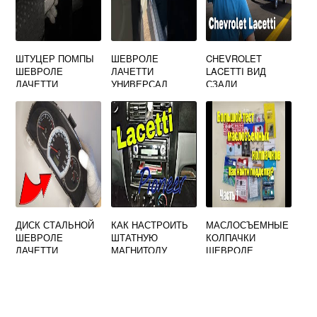
ШТУЦЕР ПОМПЫ
ШЕВРОЛЕ
CHEVROLET
ШЕВРОЛЕ
ЛАЧЕТТИ
LACETTI ВИД
ЛАЧЕТТИ
УНИВЕРСАЛ
СЗАДИ
ДИСКИ
ДИСК СТАЛЬНОЙ
КАК НАСТРОИТЬ
МАСЛОСЪЕМНЫЕ
ШЕВРОЛЕ
ШТАТНУЮ
КОЛПАЧКИ
ЛАЧЕТТИ
МАГНИТОЛУ
ШЕВРОЛЕ
ШЕВРОЛЕ
ЛАЧЕТТИ 1.6
ЛАЧЕТТИ
АРТИКУЛ