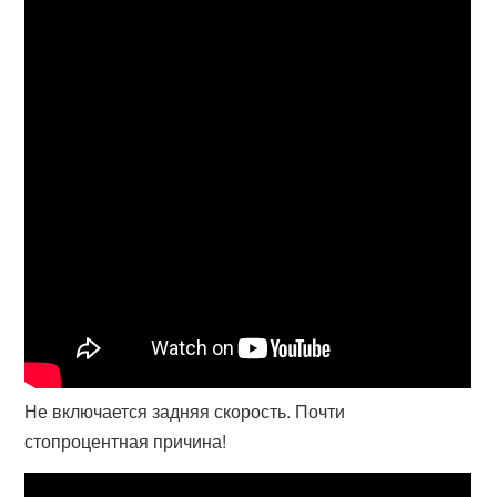
Не включается задняя скорость. Почти
стопроцентная причина!