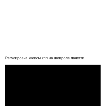
Регулировка кулисы кпп на шевроле лачетти