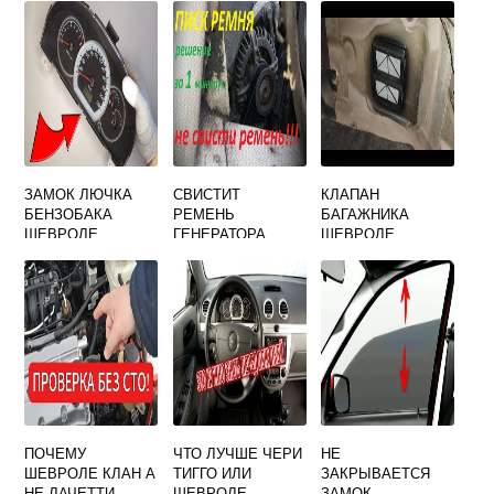
ЗАМОК ЛЮЧКА
СВИСТИТ
КЛАПАН
БЕНЗОБАКА
РЕМЕНЬ
БАГАЖНИКА
ШЕВРОЛЕ
ГЕНЕРАТОРА
ШЕВРОЛЕ
ЛАЧЕТТИ
ШЕВРОЛЕ
ЛАЧЕТТИ
ХЭТЧБЕК
ЛАЧЕТТИ
ПОЧЕМУ
ЧТО ЛУЧШЕ ЧЕРИ
НЕ
ШЕВРОЛЕ КЛАН А
ТИГГО ИЛИ
ЗАКРЫВАЕТСЯ
НЕ ЛАЧЕТТИ
ШЕВРОЛЕ
ЗАМОК