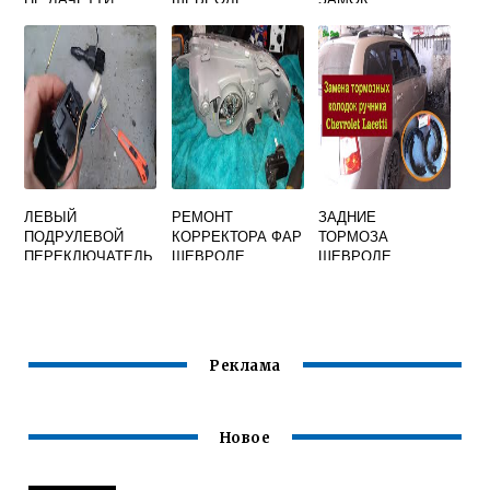
ЛАЧЕТТИ
ВОДИТЕЛЬСКОЙ
ДВЕРИ ШЕВРОЛЕ
ЛАЧЕТТИ
ЛЕВЫЙ
РЕМОНТ
ЗАДНИЕ
ПОДРУЛЕВОЙ
КОРРЕКТОРА ФАР
ТОРМОЗА
ПЕРЕКЛЮЧАТЕЛЬ
ШЕВРОЛЕ
ШЕВРОЛЕ
НА ШЕВРОЛЕ
ЛАЧЕТТИ
ЛАЧЕТТИ
ЛАЧЕТТИ
УНИВЕРСАЛ
Реклама
Новое