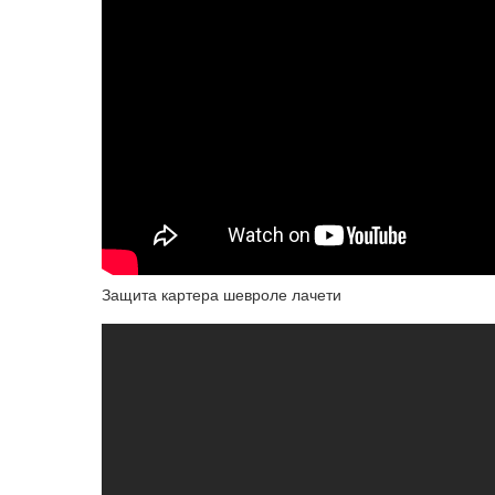
Защита картера шевроле лачети