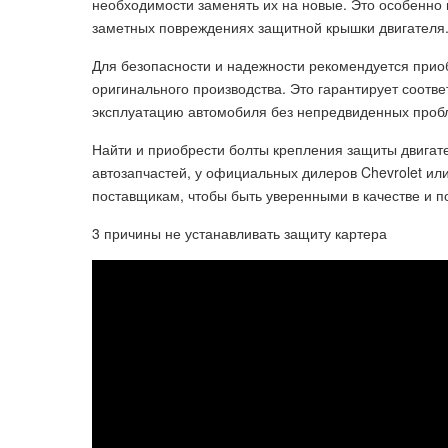
необходимости заменять их на новые. Это особенно
заметных повреждениях защитной крышки двигателя
Для безопасности и надежности рекомендуется прио
оригинального производства. Это гарантирует соотв
эксплуатацию автомобиля без непредвиденных проб
Найти и приобрести болты крепления защиты двигат
автозапчастей, у официальных дилеров Chevrolet ил
поставщикам, чтобы быть уверенными в качестве и п
3 причины не устанавливать защиту картера