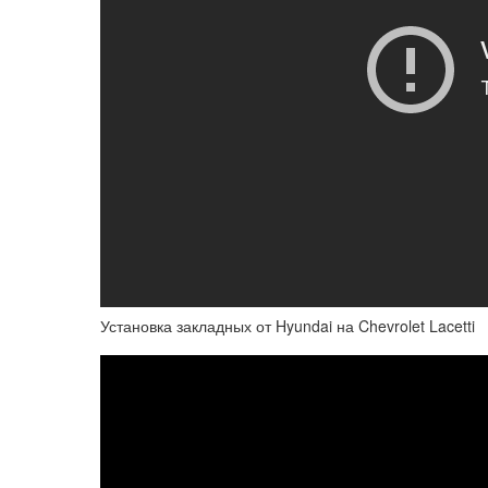
Установка закладных от Hyundai на Chevrolet Lacetti