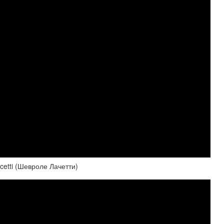
cetti (Шевроле Лачетти)