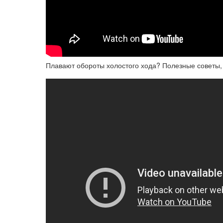
Плавают обороты холостого хода? Полезные советы,