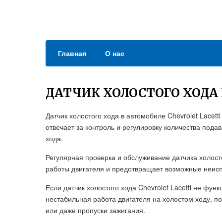
Главная
О нас
ДАТЧИК ХОЛОСТОГО ХОДА
Датчик холостого хода в автомобиле Chevrolet Lacet
отвечает за контроль и регулировку количества пода
хода.
Регулярная проверка и обслуживание датчика холос
работы двигателя и предотвращает возможные неисп
Если датчик холостого хода Chevrolet Lacetti не ф
нестабильная работа двигателя на холостом ходу, 
или даже пропуски зажигания.