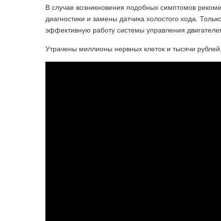
В случае возникновения подобных симптомов рекоме
диагностики и замены датчика холостого хода. Толь
эффективную работу системы управления двигателем 
Утрачены миллионы нервных клеток и тысячи рублей,