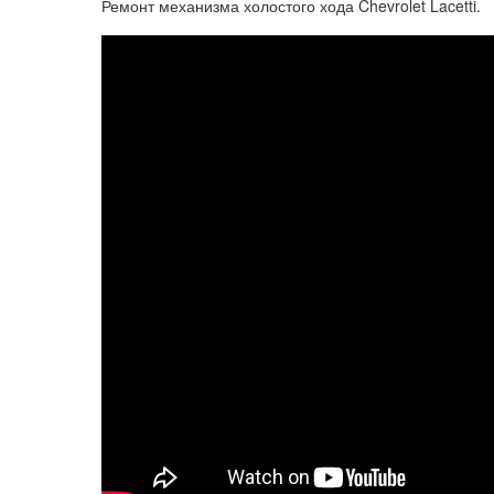
Ремонт механизма холостого хода Chevrolet Lacetti.