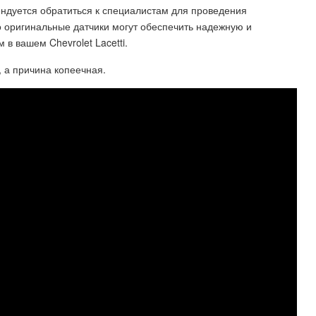
ндуется обратиться к специалистам для проведения
ко оригинальные датчики могут обеспечить надежную и
в вашем Chevrolet Lacetti.
 а причина копеечная.