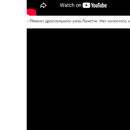
✅Ремонт дроссельного узла Лачетти. Нет холостого х