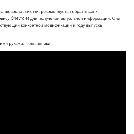
а шевроле лачетти, рекомендуется обратиться к
вису Chevrolet для получения актуальной информации. Они
ствующий конкретной модификации и году выпуска
ими руками. Подшипники