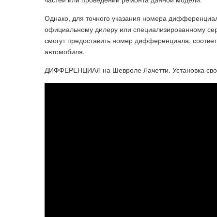
Однако, для точного указания номера дифференциал
официальному дилеру или специализированному сер
смогут предоставить номер дифференциала, соответ
автомобиля.
ДИФФЕРЕНЦИАЛ на Шевроле Лачетти. Установка сво