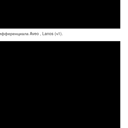
ифференциала Aveo , Lanos (ч1).