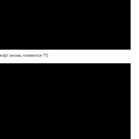
фт вновь появился !!!)