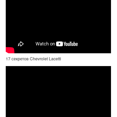
17 секретов Chevrolet Lacetti