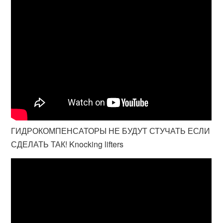
ГИДРОКОМПЕНСАТОРЫ НЕ БУДУТ СТУЧАТЬ ЕСЛИ
СДЕЛАТЬ ТАК! Knocking lifters