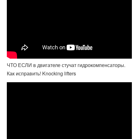
ЧТО ЕСЛИ в двигателе стучат гидрокомпенсаторы.
Как исправить! Knocking lifters