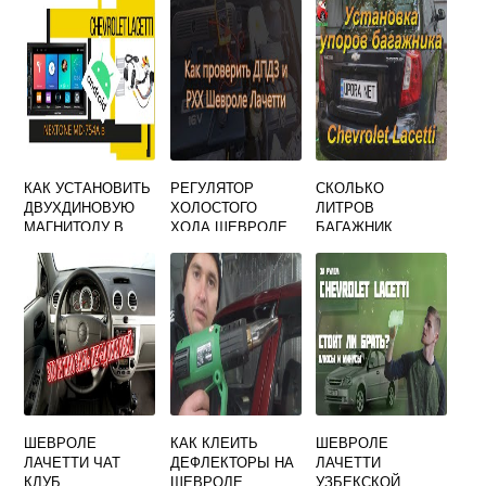
КАК УСТАНОВИТЬ
РЕГУЛЯТОР
СКОЛЬКО
ДВУХДИНОВУЮ
ХОЛОСТОГО
ЛИТРОВ
МАГНИТОЛУ В
ХОДА ШЕВРОЛЕ
БАГАЖНИК
ШЕВРОЛЕ
ЛАЧЕТТИ 1.4
ШЕВРОЛЕ
ЛАЧЕТТИ
ЛАЧЕТТИ
УНИВЕРСАЛ
ШЕВРОЛЕ
КАК КЛЕИТЬ
ШЕВРОЛЕ
ЛАЧЕТТИ ЧАТ
ДЕФЛЕКТОРЫ НА
ЛАЧЕТТИ
КЛУБ
ШЕВРОЛЕ
УЗБЕКСКОЙ