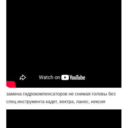
замена гидрокомпенсаторов не снимая головы без
спец инструмента кадет, вектра, ланос, нексия