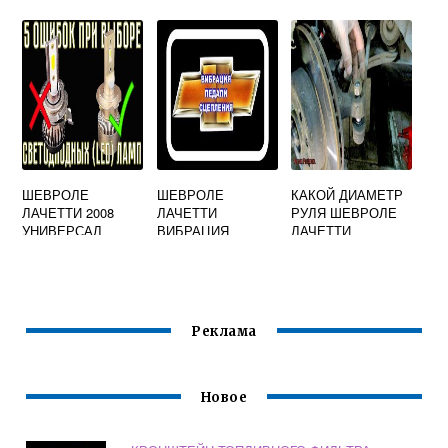
ВЛАДЕЛЬЦЕВ
ЛАЧЕТТИ
СБОРКИ
НАЗВАНИЕ
ШЕВРОЛЕ
ШЕВРОЛЕ
КАКОЙ ДИАМЕТР
ЛАЧЕТТИ 2008
ЛАЧЕТТИ
РУЛЯ ШЕВРОЛЕ
УНИВЕРСАЛ
ВИБРАЦИЯ
ЛАЧЕТТИ
КАКИЕ
ПЕДАЛИ
КОРРЕКТОРЫ
СЦЕПЛЕНИЯ
ФАР
Реклама
Новое