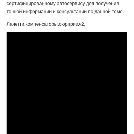
сертифицированному автосервису для получения
точной информации и консультации по данной теме.
Лачетти,компенсаторы,сюрприз,ч2,