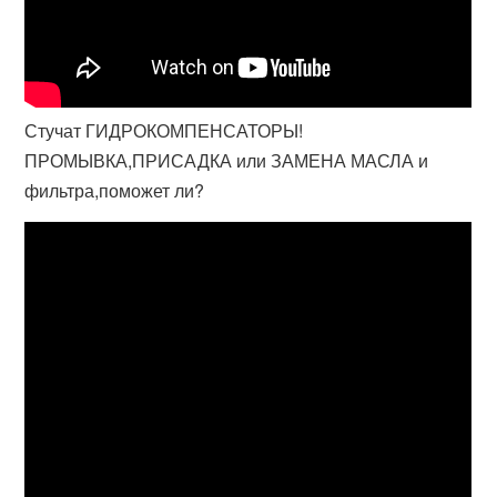
Стучат ГИДРОКОМПЕНСАТОРЫ!
ПРОМЫВКА,ПРИСАДКА или ЗАМЕНА МАСЛА и
фильтра,поможет ли?