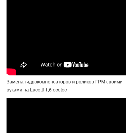
Замена гидрокомпенсаторов и роликов ГРМ своими
руками на Lacetti 1,6 ecotec