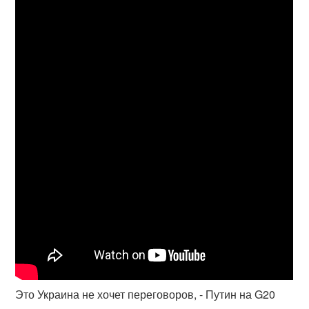
Это Украина не хочет переговоров, - Путин на G20