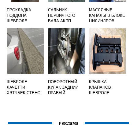
ПРОКЛАДКА
САЛЬНИК
МАСЛЯНЫЕ
ПОДДОНА
ПЕРВИЧНОГО
КАНАЛЫ В БЛОКЕ
ШЕВРОЛЕ
ВАЛА АКПП
ЦИЛИНДРОВ
ЛАЧЕТТИ 1.4
ШЕВРОЛЕ
ШЕВРОЛЕ
ЛАЧЕТТИ
ЛАЧЕТТИ
ШЕВРОЛЕ
ПОВОРОТНЫЙ
КРЫШКА
ЛАЧЕТТИ
КУЛАК ЗАДНИЙ
КЛАПАНОВ
ХЭТЧБЕК СТЕНС
ПРАВЫЙ
ШЕВРОЛЕ
ШЕВРОЛЕ
ЛАЧЕТТИ 1.6
ЛАЧЕТТИ
ПЛАСТИК
Реклама