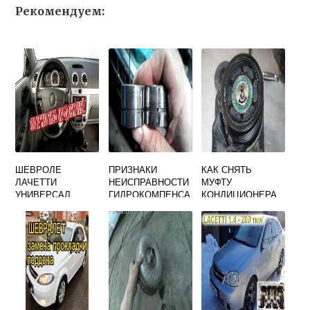
Рекомендуем:
ШЕВРОЛЕ
ПРИЗНАКИ
КАК СНЯТЬ
ЛАЧЕТТИ
НЕИСПРАВНОСТИ
МУФТУ
УНИВЕРСАЛ
ГИДРОКОМПЕНСА
КОНДИЦИОНЕРА
ФАРКОП
ТОРОВ ШЕВРОЛЕ
ШЕВРОЛЕ
ЛАЧЕТТИ
ЛАЧЕТТИ