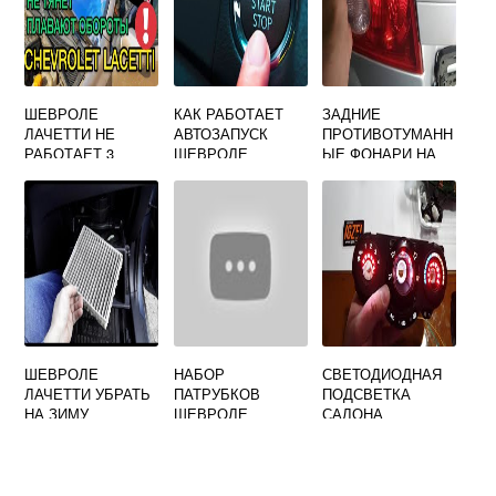
ШЕВРОЛЕ
КАК РАБОТАЕТ
ЗАДНИЕ
ЛАЧЕТТИ НЕ
АВТОЗАПУСК
ПРОТИВОТУМАНН
РАБОТАЕТ 3
ШЕВРОЛЕ
ЫЕ ФОНАРИ НА
ЦИЛИНДР
ЛАЧЕТТИ
ШЕВРОЛЕ
ЛАЧЕТТИ
ШЕВРОЛЕ
НАБОР
СВЕТОДИОДНАЯ
ЛАЧЕТТИ УБРАТЬ
ПАТРУБКОВ
ПОДСВЕТКА
НА ЗИМУ
ШЕВРОЛЕ
САЛОНА
САЛОННЫЙ
ЛАЧЕТТИ
ШЕВРОЛЕ
ФИЛЬТР
ЛАЧЕТТИ
ХЭТЧБЕК