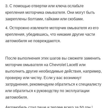
С помощью отвертки или ключа ослабьте
крепления моторчика омывателя. Они могут быть
закреплены болтами, гайками или скобами.
Осторожно извлеките моторчик омывателя из его
крепления, убедившись, что никакие другие части
автомобиля не повреждаются.
После выполнения этих шагов вы сможете заменить
моторчик омывателя на Chevrolet Lacetti или
выполнить другие необходимые действия, например,
проверку или чистку. Если у вас возникнут
затруднения, рекомендуем обратиться к специалисту
или обратиться к руководству по эксплуатации
автомобиля.
Автомобиль стал тише и теплее всего за 50 грн.!