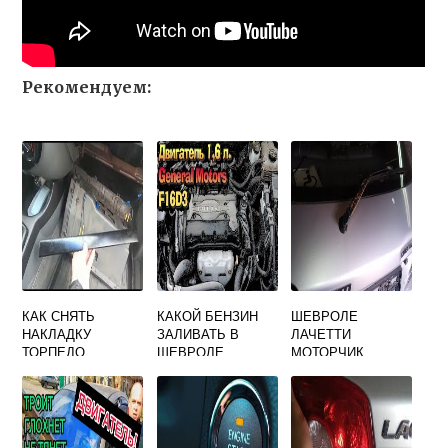
Рекомендуем:
КАК СНЯТЬ
КАКОЙ БЕНЗИН
ШЕВРОЛЕ
НАКЛАДКУ
ЗАЛИВАТЬ В
ЛАЧЕТТИ
ТОРПЕДО
ШЕВРОЛЕ
МОТОРЧИК
ШЕВРОЛЕ
ЛАЧЕТТИ 1.6
ДВОРНИКА
ЛАЧЕТТИ
ЗАДНЕГО