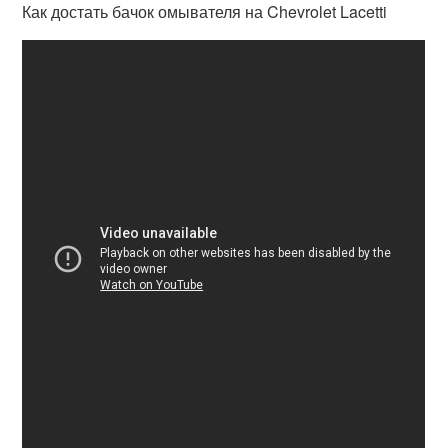
Как достать бачок омывателя на Chevrolet Lacetti