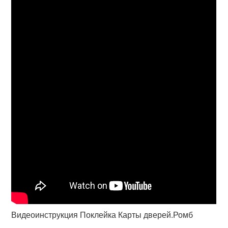
Видеоинструкция Поклейка Карты дверей.Ромб