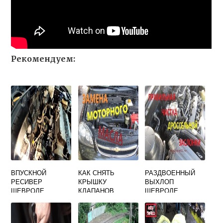
Рекомендуем:
ВПУСКНОЙ
КАК СНЯТЬ
РАЗДВОЕННЫЙ
РЕСИВЕР
КРЫШКУ
ВЫХЛОП
ШЕВРОЛЕ
КЛАПАНОВ
ШЕВРОЛЕ
ЛАЧЕТТИ
ШЕВРОЛЕ
ЛАЧЕТТИ СЕДАН
ЛАЧЕТТИ