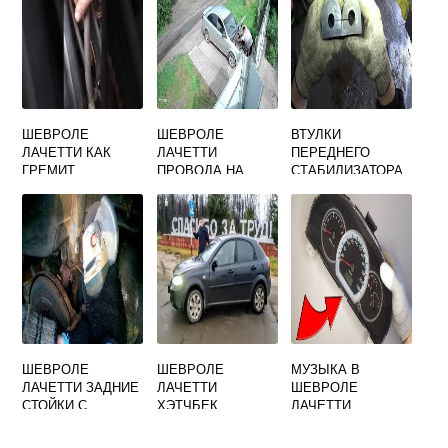
ШЕВРОЛЕ
ШЕВРОЛЕ
ВТУЛКИ
ЛАЧЕТТИ КАК
ЛАЧЕТТИ
ПЕРЕДНЕГО
ГРЕМИТ
ПРОВОДА НА
СТАБИЛИЗАТОРА
ГЕНЕРАТОР
СТАРТЕР
ШЕВРОЛЕ
ЛАЧЕТТИ
ХЭТЧБЕК
АРТИКУЛ
ШЕВРОЛЕ
ШЕВРОЛЕ
МУЗЫКА В
ЛАЧЕТТИ ЗАДНИЕ
ЛАЧЕТТИ
ШЕВРОЛЕ
СТОЙКИ С
ХЭТЧБЕК
ЛАЧЕТТИ
ПРУЖИНАМИ
КОМПЛЕКТАЦИЯ
ХЭТЧБЕК
SE