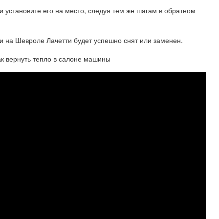
 и установите его на место, следуя тем же шагам в обратном
и на Шевроле Лачетти будет успешно снят или заменен.
ак вернуть тепло в салоне машины