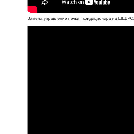
Замена управление печки , кондиционира на ШЕВР