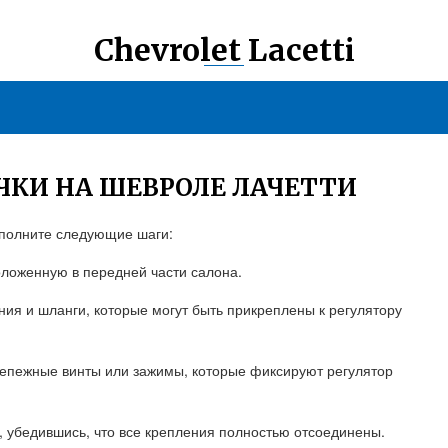
Chevrolet Lacetti
ЕЧКИ НА ШЕВРОЛЕ ЛАЧЕТТИ
ыполните следующие шаги:
оложенную в передней части салона.
ния и шланги, которые могут быть прикреплены к регулятору
репежные винты или зажимы, которые фиксируют регулятор
а, убедившись, что все крепления полностью отсоединены.