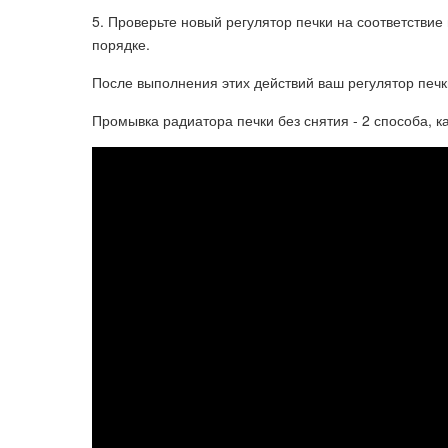
5. Проверьте новый регулятор печки на соответствие
порядке.
После выполнения этих действий ваш регулятор печк
Промывка радиатора печки без снятия - 2 способа, к