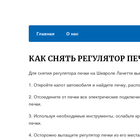
Главная
О нас
КАК СНЯТЬ РЕГУЛЯТОР П
Для снятия регулятора печки на Шевроле Лачетти в
1. Откройте капот автомобиля и найдите печку, расп
2. Отсоедините от печки все электрические подключе
печки.
3. Используя необходимые инструменты, ослабьте к
печки.
4. Осторожно вытащите регулятор печки из его мест