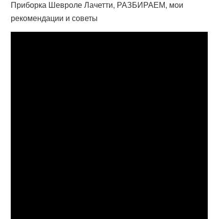
Приборка Шевроле Лачетти, РАЗБИРАЕМ, мои
рекомендации и советы