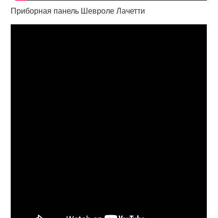
Приборная панель Шевроле Лачетти