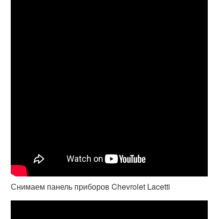
Снимаем панель приборов Chevrolet Lacetti