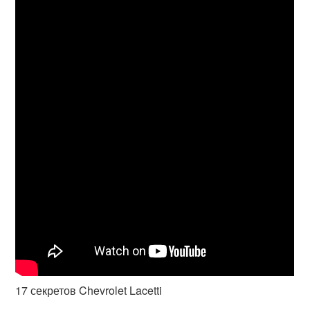
17 секретов Chevrolet Lacetti