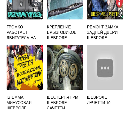
ГРОМКО
КРЕПЛЕНИЕ
РЕМОНТ ЗАМКА
РАБОТАЕТ
БРЫЗГОВИКОВ
ЗАДНЕЙ ДВЕРИ
ДВИГАТЕЛЬ НА
ШЕВРОЛЕ
ШЕВРОЛЕ
ШЕВРОЛЕ
ЛАЧЕТТИ
ЛАЧЕТТИ
ЛАЧЕТТИ
ХЭТЧБЕК
КЛЕММА
ШЕСТЕРНЯ ГРМ
ШЕВРОЛЕ
МИНУСОВАЯ
ШЕВРОЛЕ
ЛАЧЕТТИ 10
ШЕВРОЛЕ
ЛАЧЕТТИ
ЛАЧЕТТИ