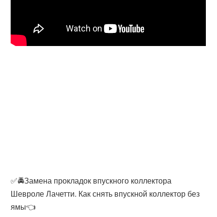
✅🚔Замена прокладок впускного коллектора
Шевроле Лачетти. Как снять впускной коллектор без
ямы👈