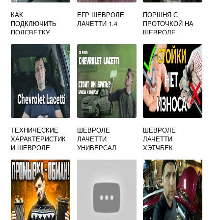
КАК
ЕГР ШЕВРОЛЕ
ПОРШНЯ С
ПОДКЛЮЧИТЬ
ЛАЧЕТТИ 1.4
ПРОТОЧКОЙ НА
ПОДСВЕТКУ
ШЕВРОЛЕ
ДВЕРИ НА
ЛАЧЕТТИ
ШЕВРОЛЕ
ЛАЧЕТТИ
ТЕХНИЧЕСКИЕ
ШЕВРОЛЕ
ШЕВРОЛЕ
ХАРАКТЕРИСТИК
ЛАЧЕТТИ
ЛАЧЕТТИ
И ШЕВРОЛЕ
УНИВЕРСАЛ
ХЭТЧБЕК
ЛАЧЕТТИ 1.6
ВИДЕО
РЕМОНТ СТОЙКИ
МЕХАНИКА