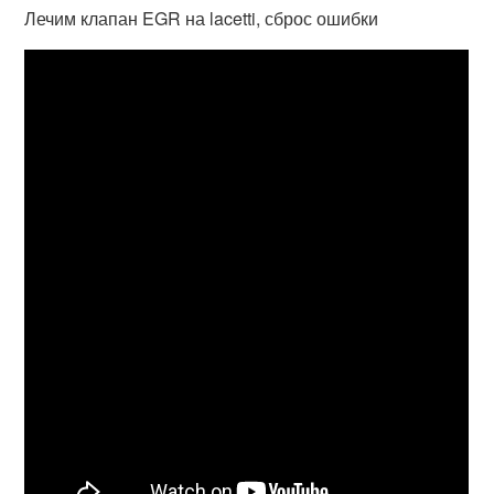
Лечим клапан EGR на lacetti, сброс ошибки