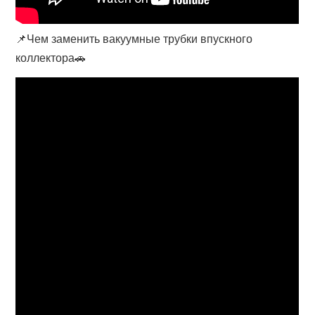
📌Чем заменить вакуумные трубки впускного
коллектора🚗