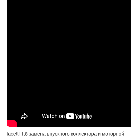
lacetti 1.8 замена впускного коллектора и моторной