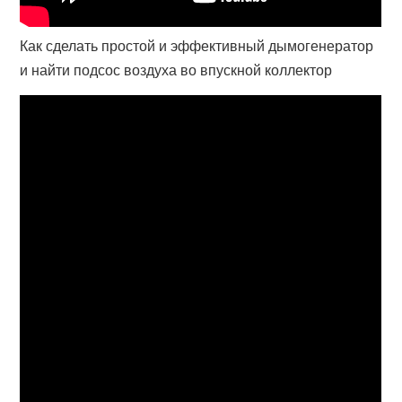
Как сделать простой и эффективный дымогенератор
и найти подсос воздуха во впускной коллектор