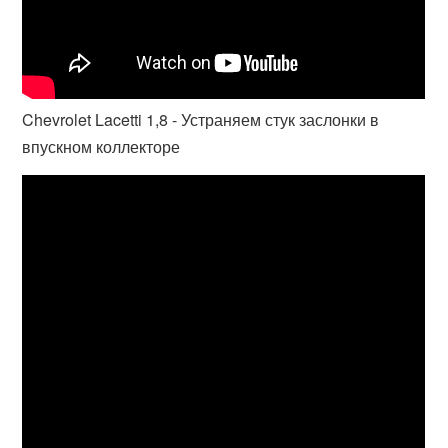
Chevrolet Lacetti 1,8 - Устраняем стук заслонки в
впускном коллекторе