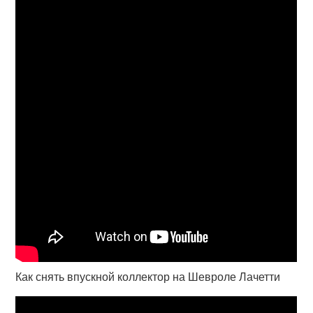
Как снять впускной коллектор на Шевроле Лачетти