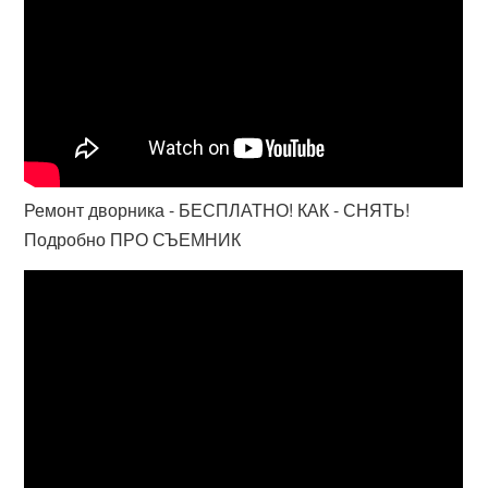
Ремонт дворника - БЕСПЛАТНО! КАК - СНЯТЬ!
Подробно ПРО СЪЕМНИК