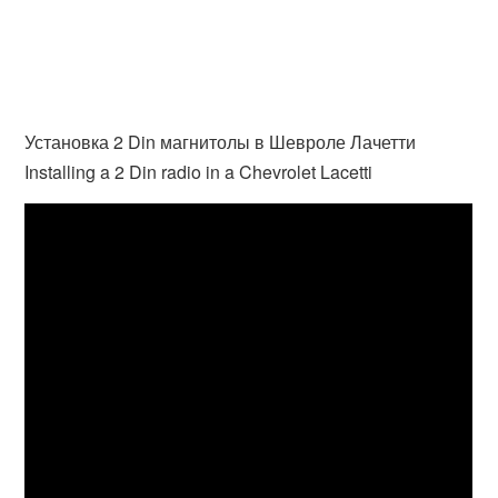
Установка 2 Din магнитолы в Шевроле Лачетти
Installing a 2 Din radio in a Chevrolet Lacetti