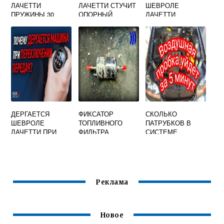
ЛАЧЕТТИ
ЛАЧЕТТИ СТУЧИТ
ШЕВРОЛЕ
ПРУЖИНЫ 30
ОПОРНЫЙ
ЛАЧЕТТИ
ПОДШИПНИК
ХЭТЧБЕК
ДЕРГАЕТСЯ
ФИКСАТОР
СКОЛЬКО
ШЕВРОЛЕ
ТОПЛИВНОГО
ПАТРУБКОВ В
ЛАЧЕТТИ ПРИ
ФИЛЬТРА
СИСТЕМЕ
ПЕРЕКЛЮЧЕНИИ
ШЕВРОЛЕ
ОХЛАЖДЕНИЯ
ПЕРЕДАЧ
ЛАЧЕТТИ
ШЕВРОЛЕ
ЛАЧЕТТИ
Реклама
Новое