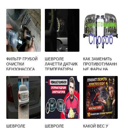
ФИЛЬТР ГРУБОЙ
ШЕВРОЛЕ
КАК ЗАМЕНИТЬ
ОЧИСТКИ
ЛАЧЕТТИ ДАТЧИК
ПРОТИВОТУМАНН
БЕНЗОНАСОСА
ТЕМПЕРАТУРЫ
ЫЕ ФАРЫ НА
ШЕВРОЛЕ
НА СТРЕЛКУ
ШЕВРОЛЕ
ЛАЧЕТТИ
ЛАЧЕТТИ
ШЕВРОЛЕ
ШЕВРОЛЕ
КАКОЙ ВЕС У