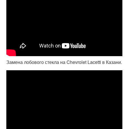
Замена лобового стекла на Chevrolet Lacetti в Казани.