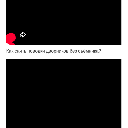
Как снять поводки дворников без съёмника?