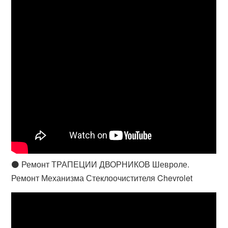
⚫ Ремонт ТРАПЕЦИИ ДВОРНИКОВ Шевроле.
Ремонт Механизма Стеклоочистителя Chevrolet