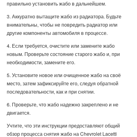
правильно установить жабо в дальнейшем.
3. Аккуратно вытащите жабо из радиатора. Будьте
внимательны, чтобы не повредить радиатор или
другие компоненты автомобиля в процессе.
4. Если требуется, очистите или замените жабо
новым. Проверьте состояние старого жабо и, при
необходимости, замените его.
5. Установите новое или очищенное жабо на своё
место, затем зафиксируйте его, следуя обратной
последовательности, как и при снятии.
6. Проверьте, что жабо надежно закреплено и не
двигается.
Учтите, что эти инструкции предоставляют общий
обзор процесса снятия жабо на Chevrolet Lacetti