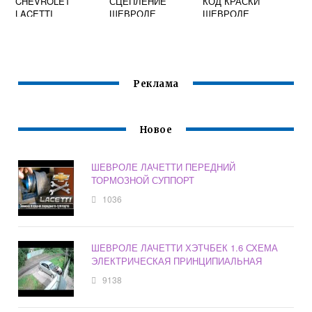
CHEVROLET
СЦЕПЛЕНИЕ
КОД КРАСКИ
LACETTI
ШЕВРОЛЕ
ШЕВРОЛЕ
ЛАЧЕТТИ
ЛАЧЕТТИ
Реклама
Новое
ШЕВРОЛЕ ЛАЧЕТТИ ПЕРЕДНИЙ
ТОРМОЗНОЙ СУППОРТ
1036
ШЕВРОЛЕ ЛАЧЕТТИ ХЭТЧБЕК 1.6 СХЕМА
ЭЛЕКТРИЧЕСКАЯ ПРИНЦИПИАЛЬНАЯ
9138