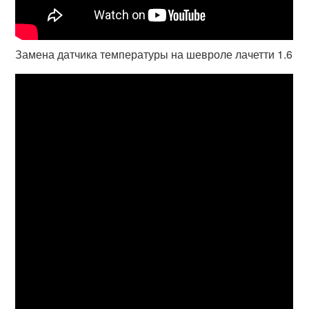
Замена датчика температуры на шевроле лачетти 1.6