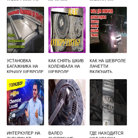
ЛАЧЕТТИ
УСТАНОВКА
КАК СНЯТЬ ШКИВ
КАК НА ШЕВРОЛЕ
БАГАЖНИКА НА
КОЛЕНВАЛА НА
ЛАЧЕТТИ
КРЫШУ ШЕВРОЛЕ
ШЕВРОЛЕ
ВКЛЮЧИТЬ
ЛАЧЕТТИ СЕДАН
ЛАЧЕТТИ
ДАЛЬНИЙ СВЕТ
ИНТЕРКУЛЕР НА
ВАЛЕО
ГДЕ НАХОДИТСЯ