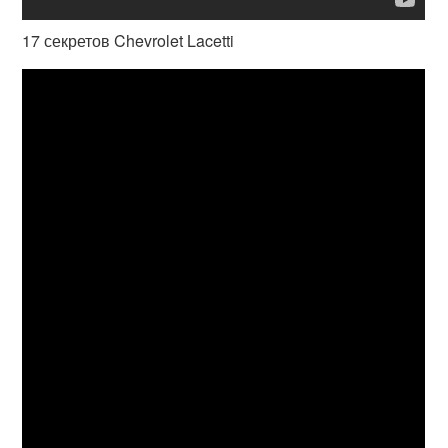
17 секретов Chevrolet Lacetti