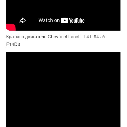
Кратко о двигателе Chevrolet Lacetti 1.4 L 94 л/с
F14D3