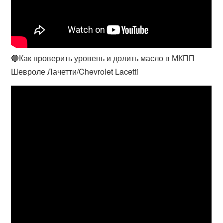
🔴Как проверить уровень и долить масло в МКПП
Шевроле Лачетти/Chevrolet Lacetti