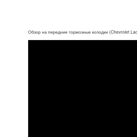
Обзор на передние тормозные колодки (Chevrolet Lace