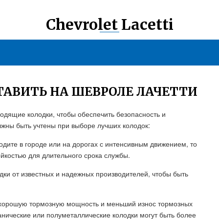
Chevrolet Lacetti
ТАВИТЬ НА ШЕВРОЛЕ ЛАЧЕТТИ
ходящие колодки, чтобы обеспечить безопасность и
жны быть учтены при выборе лучших колодок:
одите в городе или на дорогах с интенсивным движением, то
йкостью для длительного срока службы.
одки от известных и надежных производителей, чтобы быть
 хорошую тормозную мощность и меньший износ тормозных
рганические или полуметаллические колодки могут быть более