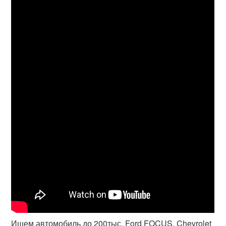
Ищем автомобиль до 200тыс. Ford FOCUS, Chevrolet