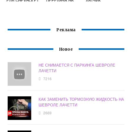
ЕЛЬ CHEVROLET
ПЕРЕДАЧА НА
ДАТЧИК
LACETTI
ШЕВРОЛЕ
РАСПРЕДВАЛА
ЛАЧЕТТИ
ШЕВРОЛЕ
ЛАЧЕТТИ
ХЭТЧБЕК
Реклама
Новое
НЕ СНИМАЕТСЯ С ПАРКИНГА ШЕВРОЛЕ
ЛАЧЕТТИ
7216
КАК ЗАМЕНИТЬ ТОРМОЗНУЮ ЖИДКОСТЬ НА
ШЕВРОЛЕ ЛАЧЕТТИ
2669