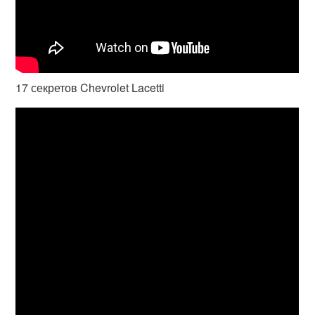
17 секретов Chevrolet Lacetti