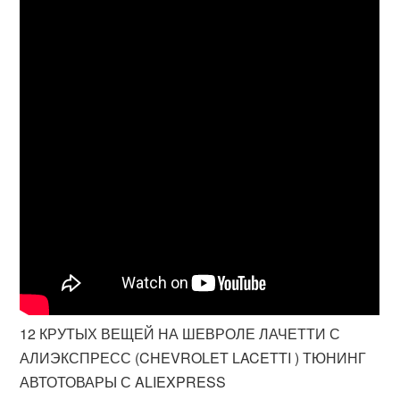
12 КРУТЫХ ВЕЩЕЙ НА ШЕВРОЛЕ ЛАЧЕТТИ С
АЛИЭКСПРЕСС (CHEVROLET LACETTI ) ТЮНИНГ
АВТОТОВАРЫ С ALIEXPRESS