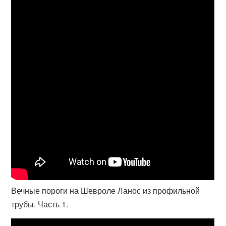
Вечные пороги на Шевроле Ланос из профильной
трубы. Часть 1.