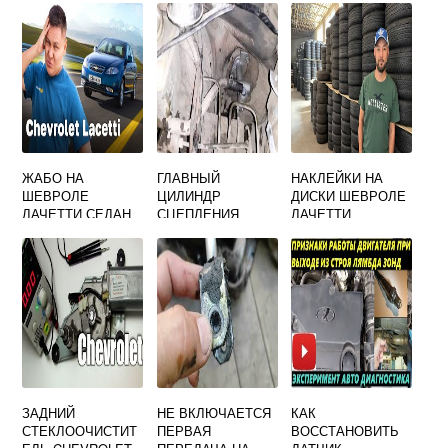
КОЛЕСО
ЖАБО НА
ГЛАВНЫЙ
НАКЛЕЙКИ НА
ШЕВРОЛЕ
ЦИЛИНДР
ДИСКИ ШЕВРОЛЕ
ЛАЧЕТТИ СЕДАН
СЦЕПЛЕНИЯ
ЛАЧЕТТИ
ШЕВРОЛЕ
ЛАЧЕТТИ
ЗАДНИЙ
НЕ ВКЛЮЧАЕТСЯ
КАК
СТЕКЛООЧИСТИТ
ПЕРВАЯ
ВОССТАНОВИТЬ