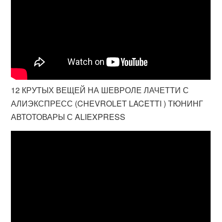
12 КРУТЫХ ВЕЩЕЙ НА ШЕВРОЛЕ ЛАЧЕТТИ С
АЛИЭКСПРЕСС (CHEVROLET LACETTI ) ТЮНИНГ
АВТОТОВАРЫ С ALIEXPRESS