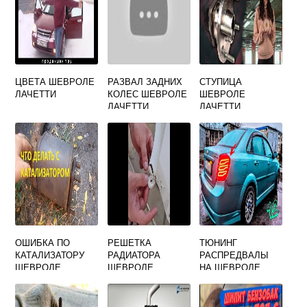
ЦВЕТА ШЕВРОЛЕ
РАЗВАЛ ЗАДНИХ
СТУПИЦА
ЛАЧЕТТИ
КОЛЕС ШЕВРОЛЕ
ШЕВРОЛЕ
ЛАЧЕТТИ
ЛАЧЕТТИ
УНИВЕРСАЛ
ОШИБКА ПО
РЕШЕТКА
ТЮНИНГ
КАТАЛИЗАТОРУ
РАДИАТОРА
РАСПРЕДВАЛЫ
ШЕВРОЛЕ
ШЕВРОЛЕ
НА ШЕВРОЛЕ
ЛАЧЕТТИ
ЛАЧЕТТИ
ЛАЧЕТТИ
ХЭТЧБЕК ТЮНИНГ