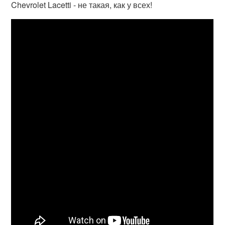
Chevrolet Lacetti - не такая, как у всех!