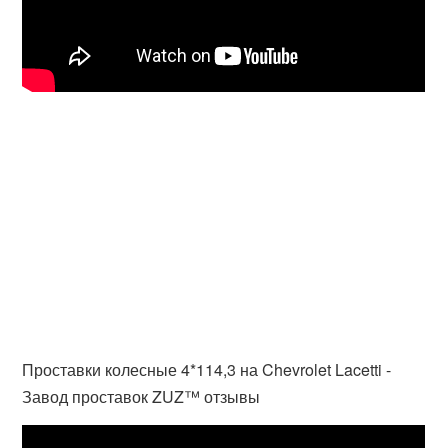
Проставки колесные 4*114,3 на Chevrolet Lacetti -
Завод проставок ZUZ™️ отзывы