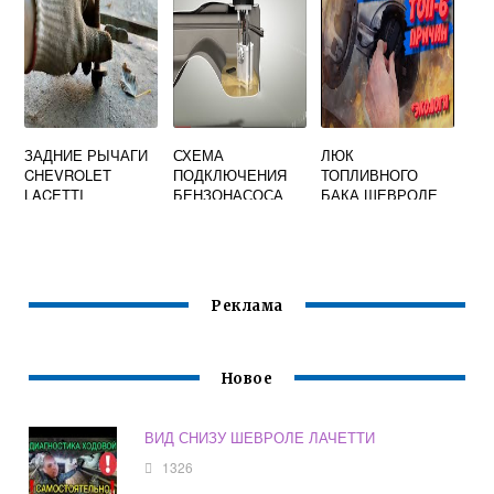
ЗАДНИЕ РЫЧАГИ
СХЕМА
ЛЮК
CHEVROLET
ПОДКЛЮЧЕНИЯ
ТОПЛИВНОГО
LACETTI
БЕНЗОНАСОСА
БАКА ШЕВРОЛЕ
ШЕВРОЛЕ
ЛАЧЕТТИ
ЛАЧЕТТИ
Реклама
Новое
ВИД СНИЗУ ШЕВРОЛЕ ЛАЧЕТТИ
1326