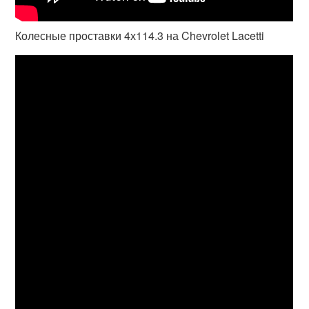
Колесные проставки 4х114.3 на Chevrolet Lacetti