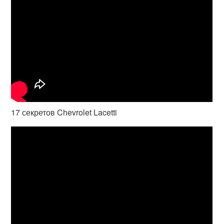
17 секретов Chevrolet Lacetti