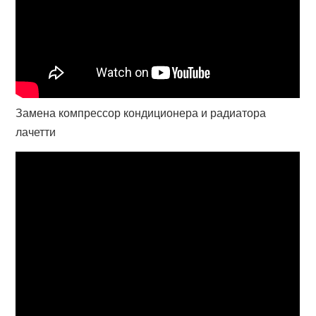
Замена компрессор кондиционера и радиатора
лачетти