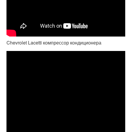
Chevrolet Lacetti компрессор кондиционера