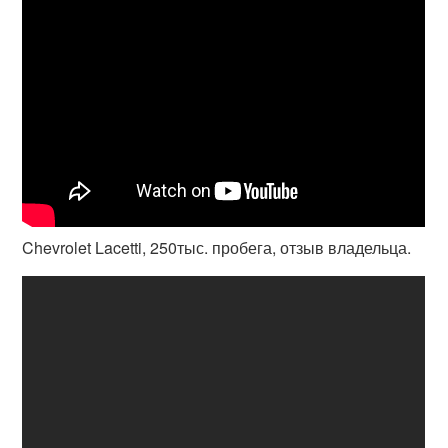
Chevrolet Lacetti, 250тыс. пробега, отзыв владельца.