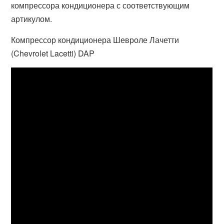
компрессора кондиционера с соответствующим
артикулом.
Компрессор кондиционера Шевроле Лачетти
(Chevrolet Lacetti) DAP