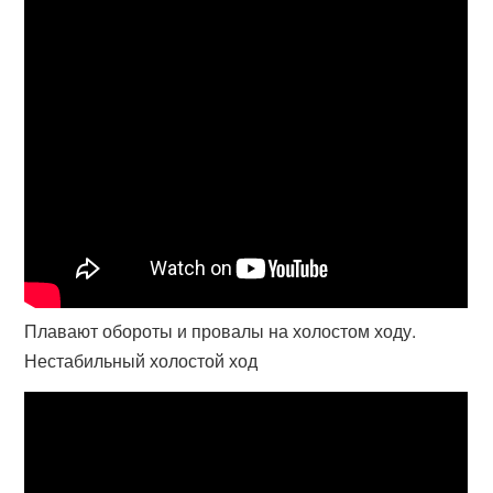
Плавают обороты и провалы на холостом ходу.
Нестабильный холостой ход