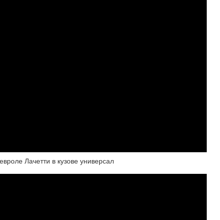
евроле Лачетти в кузове универсал