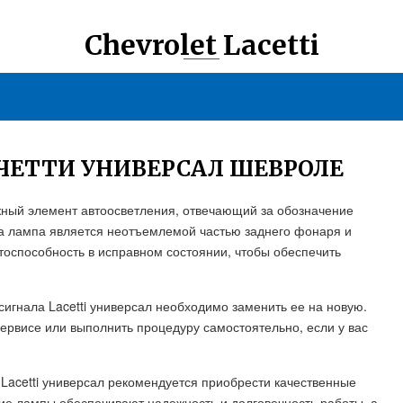
Chevrolet Lacetti
ЧЕТТИ УНИВЕРСАЛ ШЕВРОЛЕ
важный элемент автоосветления, отвечающий за обозначение
а лампа является неотъемлемой частью заднего фонаря и
тоспособность в исправном состоянии, чтобы обеспечить
сигнала Lacetti универсал необходимо заменить ее на новую.
сервисе или выполнить процедуру самостоятельно, если у вас
 Lacetti универсал рекомендуется приобрести качественные
ие лампы обеспечивают надежность и долговечность работы, а