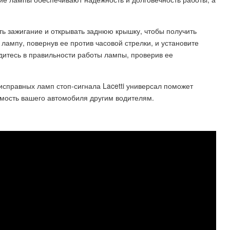
ь зажигание и открывать заднюю крышку, чтобы получить
лампу, повернув ее против часовой стрелки, и установите
дитесь в правильности работы лампы, проверив ее
справных ламп стоп-сигнала Lacetti универсал поможет
имость вашего автомобиля другим водителям.