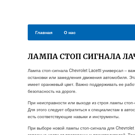
Главная
О нас
ЛАМПА СТОП СИГНАЛА ЛА
Лампа стоп-сигнала Chevrolet Lacetti универсал – 
остановки или замедления движения автомобиля. Эт
имеет оранжевый цвет. Важно поддерживать ее рабо
безопасность на дороге.
При неисправности или выходе из строя лампы стоп-
Для этого следует обратиться к специалистам в авто
есть соответствующие навыки и инструменты.
При выборе новой лампы стоп-сигнала для Chevrolet
запасные части от проверенных производителей. Так