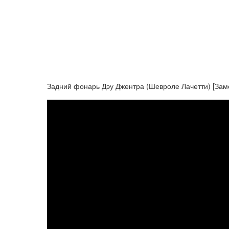
Задний фонарь Дэу Джентра (Шевроле Лачетти) [За