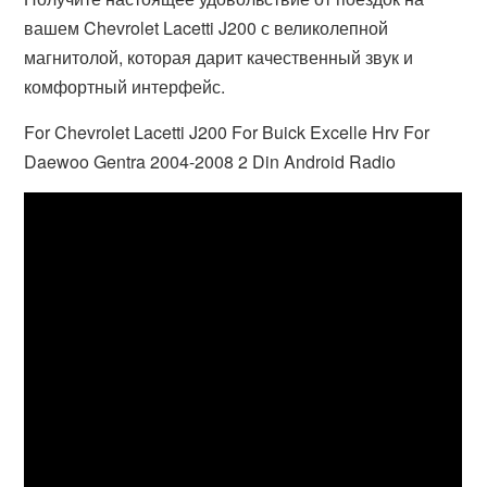
вашем Chevrolet Lacetti J200 с великолепной
магнитолой, которая дарит качественный звук и
комфортный интерфейс.
For Chevrolet Lacetti J200 For Buick Excelle Hrv For
Daewoo Gentra 2004-2008 2 Din Android Radio