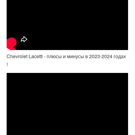
Chevrolet Lacetti - плюсы и минусы в 2023-2024 годах
!