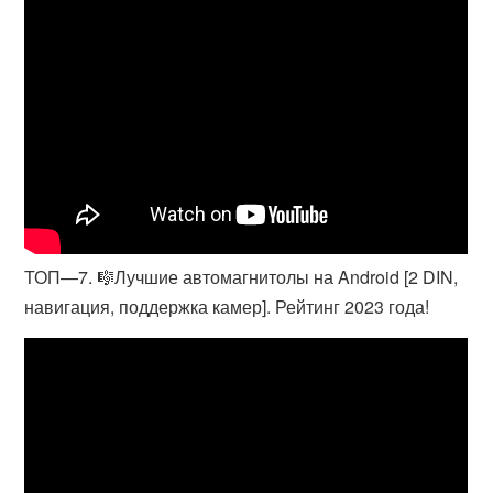
ТОП—7. 🎼Лучшие автомагнитолы на Android [2 DIN,
навигация, поддержка камер]. Рейтинг 2023 года!