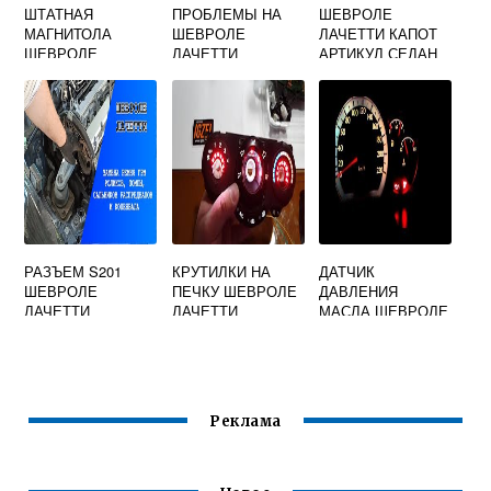
ШТАТНАЯ
ПРОБЛЕМЫ НА
ШЕВРОЛЕ
МАГНИТОЛА
ШЕВРОЛЕ
ЛАЧЕТТИ КАПОТ
ШЕВРОЛЕ
ЛАЧЕТТИ
АРТИКУЛ СЕДАН
ЛАЧЕТТИ
РАЗЪЕМ S201
КРУТИЛКИ НА
ДАТЧИК
ШЕВРОЛЕ
ПЕЧКУ ШЕВРОЛЕ
ДАВЛЕНИЯ
ЛАЧЕТТИ
ЛАЧЕТТИ
МАСЛА ШЕВРОЛЕ
ЛАЧЕТТИ
Реклама