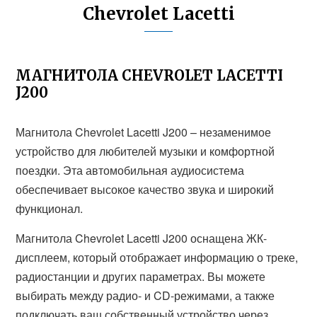
Chevrolet Lacetti
МАГНИТОЛА CHEVROLET LACETTI
J200
Магнитола Chevrolet Lacetti J200 – незаменимое
устройство для любителей музыки и комфортной
поездки. Эта автомобильная аудиосистема
обеспечивает высокое качество звука и широкий
функционал.
Магнитола Chevrolet Lacetti J200 оснащена ЖК-
дисплеем, который отображает информацию о треке,
радиостанции и других параметрах. Вы можете
выбирать между радио- и CD-режимами, а также
подключать ваш собственный устройство через