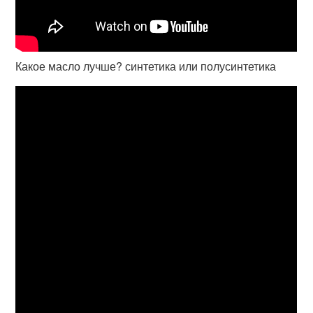
Какое масло лучше? синтетика или полусинтетика