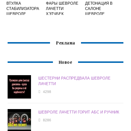
ВТУЛКА
ФАРЫ ШЕВРОЛЕ
ДЕТОНАЦИЯ В
СТАБИЛИЗАТОРА
ЛАЧЕТТИ
САЛОНЕ
ШЕВРОЛЕ
ХЭТЧБЕК
ШЕВРОЛЕ
ЛАЧЕТТИ
ЛАЧЕТТИ
УНИВЕРСАЛ
ХЭТЧБЕК
Реклама
Новое
ШЕСТЕРНИ РАСПРЕДВАЛА ШЕВРОЛЕ
ЛАЧЕТТИ
4298
ШЕВРОЛЕ ЛАЧЕТТИ ГОРИТ АБС И РУЧНИК
8286