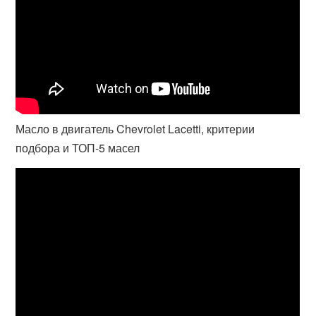
Масло в двигатель Chevrolet Lacetti, критерии
подбора и ТОП-5 масел