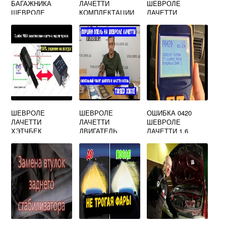
БАГАЖНИКА
ЛАЧЕТТИ
ШЕВРОЛЕ
ШЕВРОЛЕ
КОМПЛЕКТАЦИИ
ЛАЧЕТТИ
ЛАЧЕТТИ СЕДАН
ПРЕМИУМ ЧТО
УНИВЕРСАЛ 2012Г
ВХОДИТ
ШЕВРОЛЕ
ШЕВРОЛЕ
ОШИБКА 0420
ЛАЧЕТТИ
ЛАЧЕТТИ
ШЕВРОЛЕ
ХЭТЧБЕК
ДВИГАТЕЛЬ
ЛАЧЕТТИ 1.6
ФОНАРИ ЗАДНЕГО
ОПЕЛЬ
ХОДА