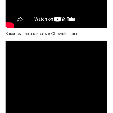
Какое масло заливать в Chevrolet Lacetti