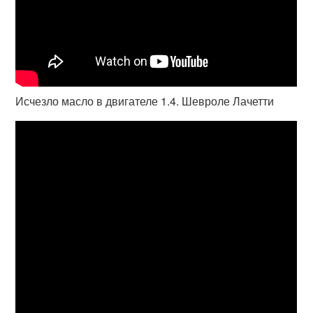
Исчезло масло в двигателе 1.4. Шевроле Лачетти