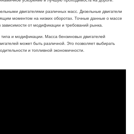
дизельными двигателями различных масс. Дизельные двигатели
тящим моментом на низких оборотах. Точные данные о массе
 в зависимости от модификации и требований рынка.
его типа и модификации. Масса бензиновых двигателей
 двигателей может быть различной. Это позволяет выбирать
одительности и топливной экономичности.