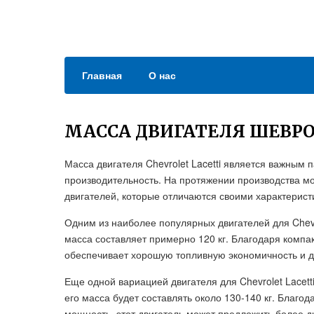
Главная
О нас
МАССА ДВИГАТЕЛЯ ШЕВРО
Масса двигателя Chevrolet Lacetti является важным
производительность. На протяжении производства мо
двигателей, которые отличаются своими характерист
Одним из наиболее популярных двигателей для Chevro
масса составляет примерно 120 кг. Благодаря компа
обеспечивает хорошую топливную экономичность и д
Еще одной вариацией двигателя для Chevrolet Lacett
его масса будет составлять около 130-140 кг. Благ
мощность, этот двигатель может предложить более 