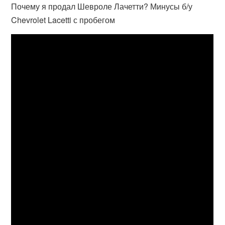
Почему я продал Шевроле Лачетти? Минусы б/у
Chevrolet Lacetti с пробегом