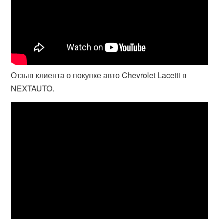
Отзыв клиента о покупке авто Chevrolet Lacetti в
NEXTAUTO.