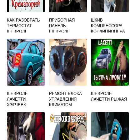
КАК РАЗОБРАТЬ
ПРИБОРНАЯ
ШКИВ
ТЕРМОСТАТ
ПАНЕЛЬ
КОМПРЕССОРА
ШЕВРОЛЕ
ШЕВРОЛЕ
КОНДИЦИОНЕРА
ЛАЧЕТТИ
ЛАЧЕТТИ
ШЕВРОЛЕ
АРТИКУЛ
ЛАЧЕТТИ 1.6
ШЕВРОЛЕ
РЕМОНТ БЛОКА
ШЕВРОЛЕ
ЛАЧЕТТИ
УПРАВЛЕНИЯ
ЛАЧЕТТИ РЫЖАЯ
ХЭТЧБЕК
КЛИМАТОМ
ИГРУШКА
ШЕВРОЛЕ
ЛАЧЕТТИ