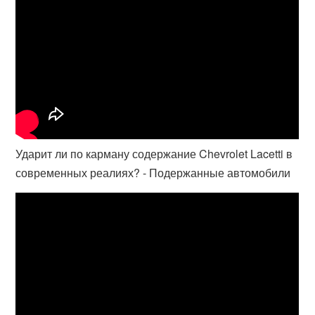
Ударит ли по карману содержание Chevrolet Lacetti в
современных реалиях? - Подержанные автомобили