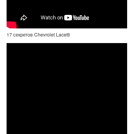
17 секретов Chevrolet Lacetti