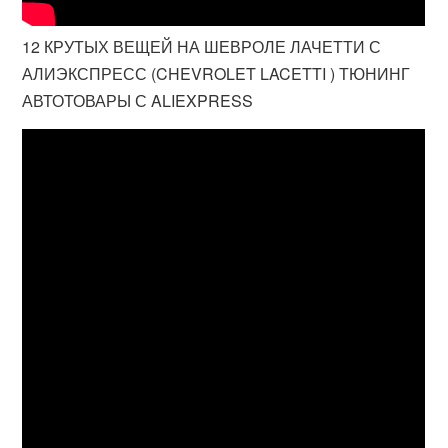
12 КРУТЫХ ВЕЩЕЙ НА ШЕВРОЛЕ ЛАЧЕТТИ С
АЛИЭКСПРЕСС (CHEVROLET LACETTI ) ТЮНИНГ
АВТОТОВАРЫ С ALIEXPRESS