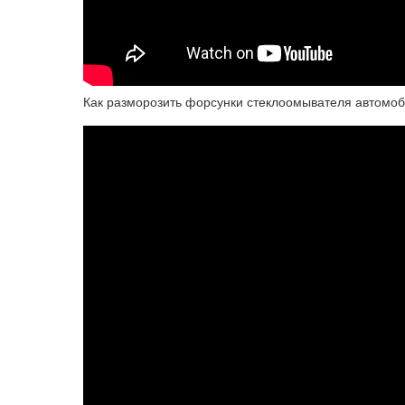
Как разморозить форсунки стеклоомывателя автомо