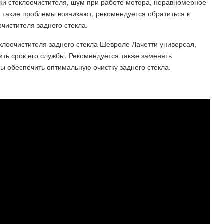
и стеклоочистителя, шум при работе мотора, неравномерное
 такие проблемы возникают, рекомендуется обратиться к
чистителя заднего стекла.
клоочистителя заднего стекла Шевроле Лачетти универсал,
ть срок его службы. Рекомендуется также заменять
ы обеспечить оптимальную очистку заднего стекла.