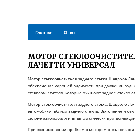
Главная
О нас
МОТОР СТЕКЛООЧИСТИТЕ
ЛАЧЕТТИ УНИВЕРСАЛ
Мотор стеклоочистителя заднего стекла Шевроле Ла
обеспечения хорошей видимости при движении задни
стеклоочистителя, которые очищают заднее стекло от
Мотор стеклоочистителя заднего стекла Шевроле Ла
автомобиля, вблизи заднего стекла. Включение и о
салоне автомобиля или автоматически при активации
При возникновении проблем с мотором стеклоочистит