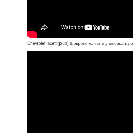
Chevrolet lacetti(j200) Шевроле лаччети универсал, 