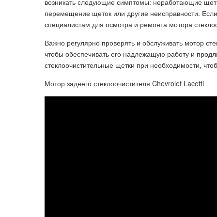
возникать следующие симптомы: неработающие щетк
перемещение щеток или другие неисправности. Если
специалистам для осмотра и ремонта мотора стеклоо
Важно регулярно проверять и обслуживать мотор сте
чтобы обеспечивать его надлежащую работу и продли
стеклоочистительные щетки при необходимости, чтоб
Мотор заднего стеклоочистителя Chevrolet Lacetti