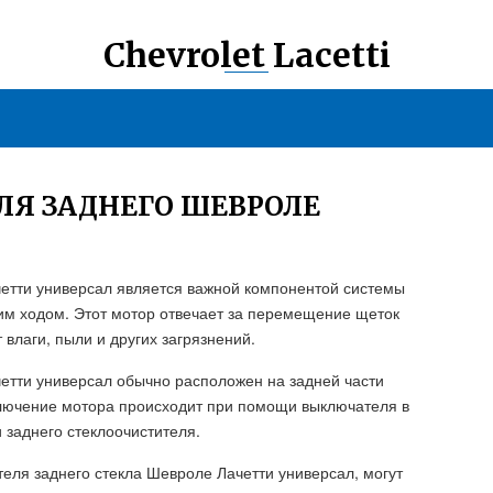
Chevrolet Lacetti
ЛЯ ЗАДНЕГО ШЕВРОЛЕ
четти универсал является важной компонентой системы
м ходом. Этот мотор отвечает за перемещение щеток
 влаги, пыли и других загрязнений.
четти универсал обычно расположен на задней части
тключение мотора происходит при помощи выключателя в
 заднего стеклоочистителя.
еля заднего стекла Шевроле Лачетти универсал, могут