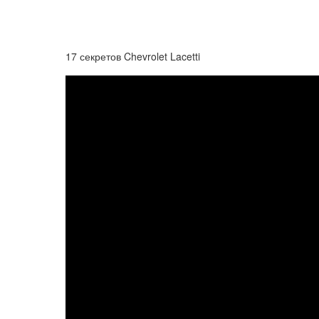
17 секретов Chevrolet Lacetti