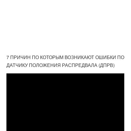
7 ПРИЧИН ПО КОТОРЫМ ВОЗНИКАЮТ ОШИБКИ ПО
ДАТЧИКУ ПОЛОЖЕНИЯ РАСПРЕДВАЛА (ДПРВ)