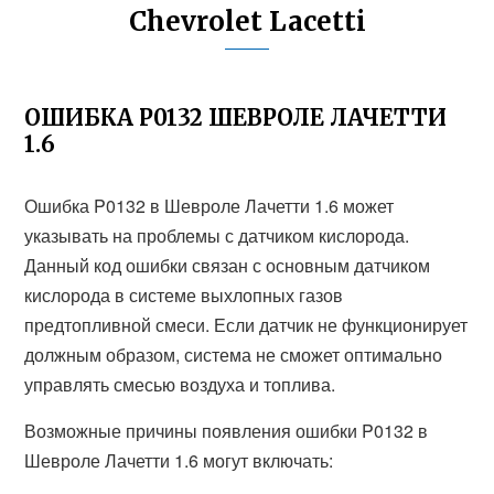
Chevrolet Lacetti
ОШИБКА P0132 ШЕВРОЛЕ ЛАЧЕТТИ
1.6
Ошибка P0132 в Шевроле Лачетти 1.6 может
указывать на проблемы с датчиком кислорода.
Данный код ошибки связан с основным датчиком
кислорода в системе выхлопных газов
предтопливной смеси. Если датчик не функционирует
должным образом, система не сможет оптимально
управлять смесью воздуха и топлива.
Возможные причины появления ошибки P0132 в
Шевроле Лачетти 1.6 могут включать: