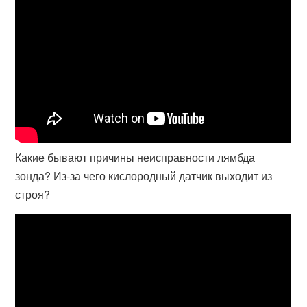
Какие бывают причины неисправности лямбда
зонда? Из-за чего кислородный датчик выходит из
строя?