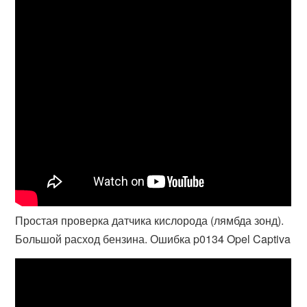
Простая проверка датчика кислорода (лямбда зонд).
Большой расход бензина. Ошибка p0134 Opel Captiva