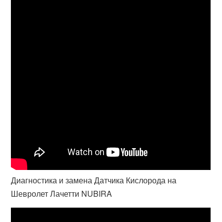
Диагностика и замена Датчика Кислорода на
Шевролет Лачетти NUBIRA