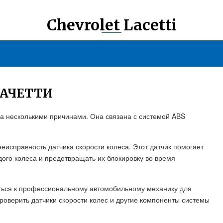
Chevrolet Lacetti
ЛАЧЕТТИ
а несколькими причинами. Она связана с системой ABS
еисправность датчика скорости колеса. Этот датчик помогает
ого колеса и предотвращать их блокировку во время
ться к профессиональному автомобильному механику для
оверить датчики скорости колес и другие компоненты системы