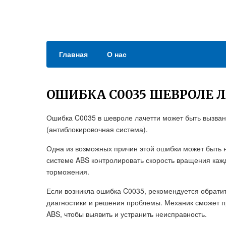
Главная
О нас
ОШИБКА С0035 ШЕВРОЛЕ 
Ошибка C0035 в шевроле лачетти может быть вызван
(антиблокировочная система).
Одна из возможных причин этой ошибки может быть н
системе ABS контролировать скорость вращения кажд
торможения.
Если возникла ошибка C0035, рекомендуется обрати
диагностики и решения проблемы. Механик сможет пр
ABS, чтобы выявить и устранить неисправность.