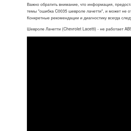
Важно обратить внимание, что информация, предост
темы "ошибка C0035 шевроле лачетти", и может не 
Конкретные рекомендации и диагностику всегда след
Шевроле Лачетти (Chevrolet Lacetti) - не работает 