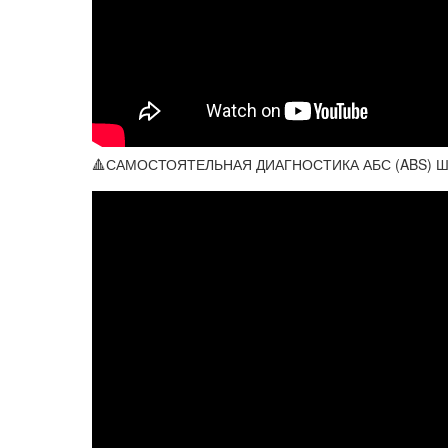
🔺САМОСТОЯТЕЛЬНАЯ ДИАГНОСТИКА АБС (ABS) 