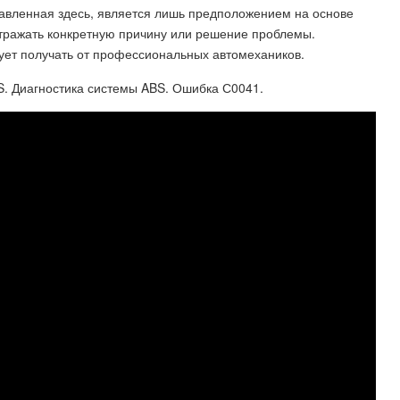
авленная здесь, является лишь предположением на основе
отражать конкретную причину или решение проблемы.
ует получать от профессиональных автомехаников.
ABS. Диагностика системы ABS. Ошибка С0041.