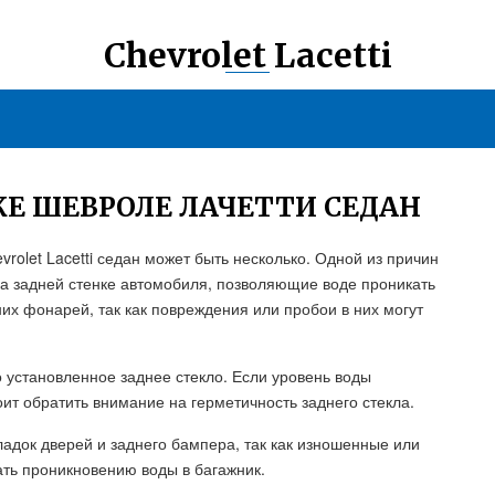
Chevrolet Lacetti
КЕ ШЕВРОЛЕ ЛАЧЕТТИ СЕДАН
rolet Lacetti седан может быть несколько. Одной из причин
а задней стенке автомобиля, позволяющие воде проникать
них фонарей, так как повреждения или пробои в них могут
 установленное заднее стекло. Если уровень воды
ит обратить внимание на герметичность заднего стекла.
ладок дверей и заднего бампера, так как изношенные или
ать проникновению воды в багажник.