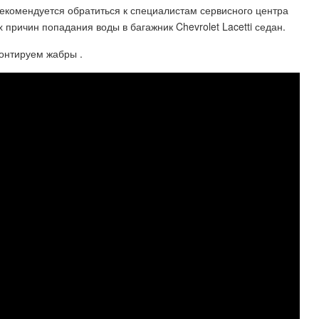
екомендуется обратиться к специалистам сервисного центра
причин попадания воды в багажник Chevrolet Lacetti седан.
монтируем жабры .