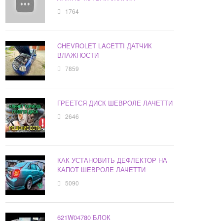
1764
CHEVROLET LACETTI ДАТЧИК
ВЛАЖНОСТИ
7859
ГРЕЕТСЯ ДИСК ШЕВРОЛЕ ЛАЧЕТТИ
2646
КАК УСТАНОВИТЬ ДЕФЛЕКТОР НА
КАПОТ ШЕВРОЛЕ ЛАЧЕТТИ
5090
621W04780 БЛОК