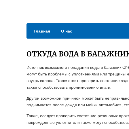
Главная
О нас
ОТКУДА ВОДА В БАГАЖНИ
Источник возможного попадания воды в багажник Chev
могут быть проблемы с уплотнениями или трещины н
внутрь салона. Также стоит проверить состояние зад
также способствовать проникновению влаги.
Другой возможной причиной может быть неправильно
поднимается после дождя или мойки автомобиля, сто
Также, следует проверить состояние резиновых прок
поврежденные уплотнители также могут способствов