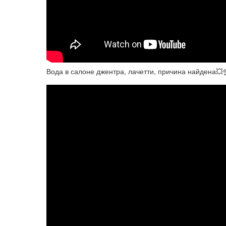
Вода в салоне джентра, лачетти, причина найдена💥☝