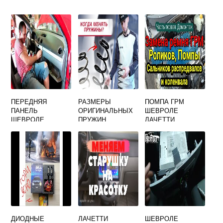
ПЕРЕДНЯЯ
РАЗМЕРЫ
ПОМПА ГРМ
ПАНЕЛЬ
ОРИГИНАЛЬНЫХ
ШЕВРОЛЕ
ШЕВРОЛЕ
ПРУЖИН
ЛАЧЕТТИ
ЛАЧЕТТИ
ШЕВРОЛЕ
ЛАЧЕТТИ 1.6
УНИВЕРСАЛ
ДИОДНЫЕ
ЛАЧЕТТИ
ШЕВРОЛЕ