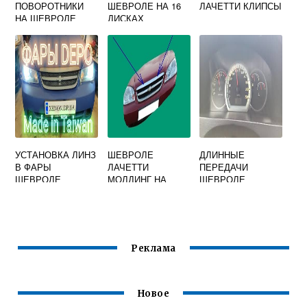
ПОВОРОТНИКИ
ШЕВРОЛЕ НА 16
ЛАЧЕТТИ КЛИПСЫ
НА ШЕВРОЛЕ
ДИСКАХ
ЛАЧЕТТИ
УСТАНОВКА ЛИНЗ
ШЕВРОЛЕ
ДЛИННЫЕ
В ФАРЫ
ЛАЧЕТТИ
ПЕРЕДАЧИ
ШЕВРОЛЕ
МОЛДИНГ НА
ШЕВРОЛЕ
ЛАЧЕТТИ СЕДАН
КАПОТ
ЛАЧЕТТИ
Реклама
Новое