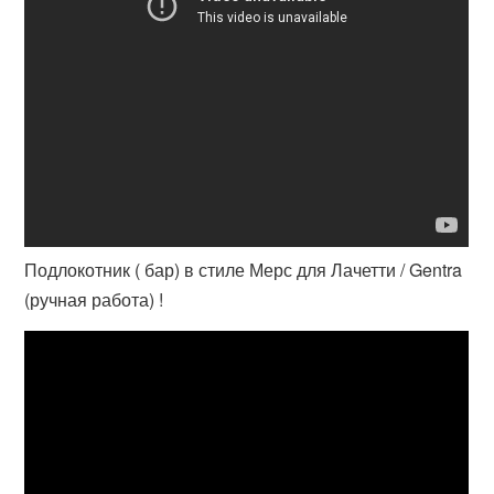
Подлокотник ( бар) в стиле Мерс для Лачетти / Gentra
(ручная работа) !