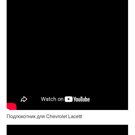
Подлокотник для Chevrolet Lacetti