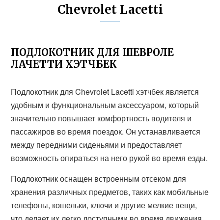
Chevrolet Lacetti
ПОДЛОКОТНИК ДЛЯ ШЕВРОЛЕ
ЛАЧЕТТИ ХЭТЧБЕК
Подлокотник для Chevrolet Lacetti хэтчбек является
удобным и функциональным аксессуаром, который
значительно повышает комфортность водителя и
пассажиров во время поездок. Он устанавливается
между передними сиденьями и предоставляет
возможность опираться на него рукой во время езды.
Подлокотник оснащен встроенным отсеком для
хранения различных предметов, таких как мобильные
телефоны, кошельки, ключи и другие мелкие вещи,
что делает их легко доступными во время движения.