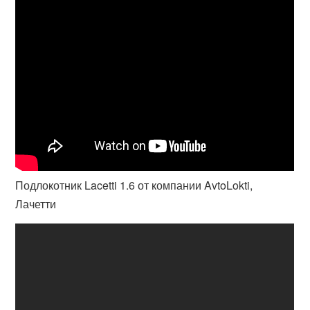
Подлокотник Lacetti 1.6 от компании AvtoLokti,
Лачетти