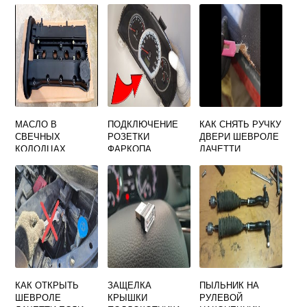
МАСЛО В
ПОДКЛЮЧЕНИЕ
КАК СНЯТЬ РУЧКУ
СВЕЧНЫХ
РОЗЕТКИ
ДВЕРИ ШЕВРОЛЕ
КОЛОДЦАХ
ФАРКОПА
ЛАЧЕТТИ
ШЕВРОЛЕ
ШЕВРОЛЕ
ВНУТРЕННЮЮ
ЛАЧЕТТИ 1.6
ЛАЧЕТТИ
УНИВЕРСАЛ
КАК ОТКРЫТЬ
ЗАЩЕЛКА
ПЫЛЬНИК НА
ШЕВРОЛЕ
КРЫШКИ
РУЛЕВОЙ