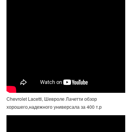
Chevrolet Lacetti, Шевроле Лачетти обзор
хорошего,надежного универсала за 400 т.р