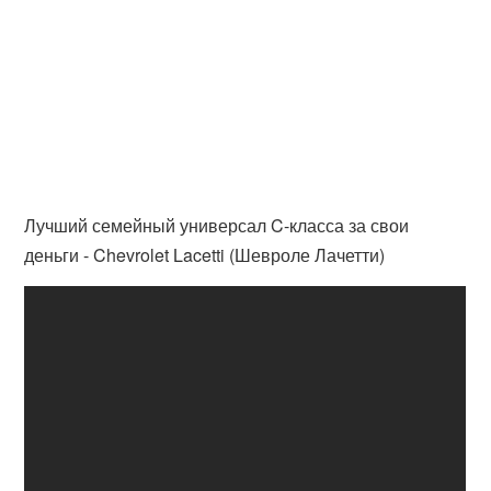
Лучший семейный универсал C-класса за свои
деньги - Chevrolet Lacetti (Шевроле Лачетти)