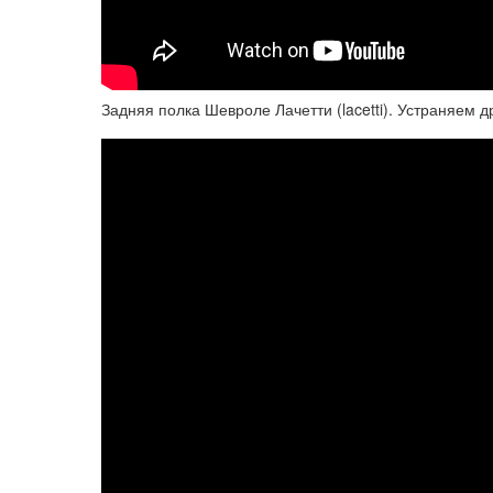
Задняя полка Шевроле Лачетти (lacetti). Устраняем д