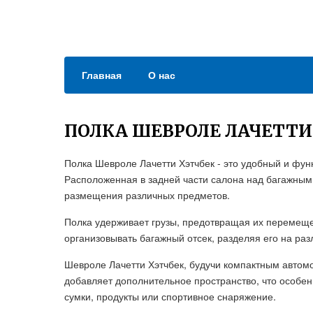
Главная
О нас
ПОЛКА ШЕВРОЛЕ ЛАЧЕТТИ
Полка Шевроле Лачетти Хэтчбек - это удобный и фун
Расположенная в задней части салона над багажным
размещения различных предметов.
Полка удерживает грузы, предотвращая их перемеще
организовывать багажный отсек, разделяя его на ра
Шевроле Лачетти Хэтчбек, будучи компактным автом
добавляет дополнительное пространство, что особен
сумки, продукты или спортивное снаряжение.