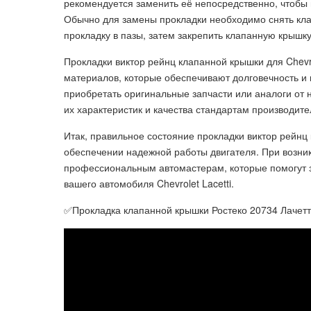
рекомендуется заменить её непосредственно, чтобы 
Обычно для замены прокладки необходимо снять кла
прокладку в пазы, затем закрепить клапанную крышку
Прокладки виктор рейнц клапанной крышки для Chevro
материалов, которые обеспечивают долговечность и
приобретать оригинальные запчасти или аналоги от 
их характеристик и качества стандартам производит
Итак, правильное состояние прокладки виктор рейнц 
обеспечении надежной работы двигателя. При возни
профессиональным автомастерам, которые помогут з
вашего автомобиля Chevrolet Lacetti.
✅Прокладка клапанной крышки Ростеко 20734 Лачетти,