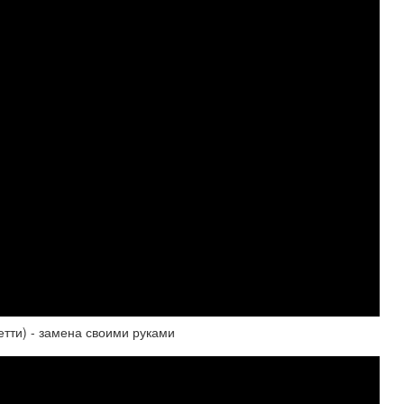
етти) - замена своими руками