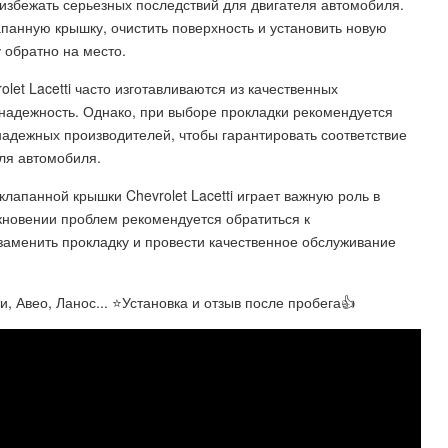
избежать серьезных последствий для двигателя автомобиля.
панную крышку, очистить поверхность и установить новую
 обратно на место.
let Lacetti часто изготавливаются из качественных
 надежность. Однако, при выборе прокладки рекомендуется
надежных производителей, чтобы гарантировать соответствие
еля автомобиля.
клапанной крышки Chevrolet Lacetti играет важную роль в
кновении проблем рекомендуется обратиться к
аменить прокладку и провести качественное обслуживание
 Авео, Ланос... ⭐Установка и отзыв после пробега👍