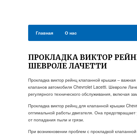
Главная
О нас
ПРОКЛАДКА ВИКТОР РЕЙ
ШЕВРОЛЕ ЛАЧЕТТИ
Прокладка виктор рейнц клапанной крышки – важная 
клапанов автомобиля Chevrolet Lacetti. Шевроле Лач
регулярного технического обслуживания, включая за
Прокладка виктор рейнц для клапанной крышки Chevr
оптимальной работы двигателя. Она предотвращает у
от попадания пыли и грязи.
При возникновении проблем с прокладкой клапанной