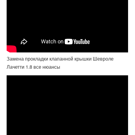
Замена прокладки клапанной крышки Шевроле
Лачетти 1.8 все нюансы