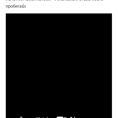
пробега👍