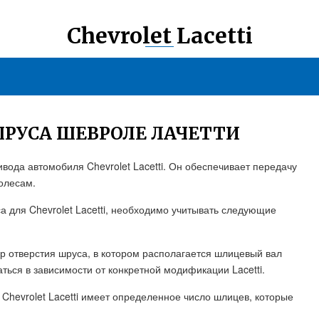
Chevrolet Lacetti
РУСА ШЕВРОЛЕ ЛАЧЕТТИ
вода автомобиля Chevrolet Lacetti. Он обеспечивает передачу
олесам.
 для Chevrolet Lacetti, необходимо учитывать следующие
р отверстия шруса, в котором располагается шлицевый вал
ться в зависимости от конкретной модификации Lacetti.
 Chevrolet Lacetti имеет определенное число шлицев, которые