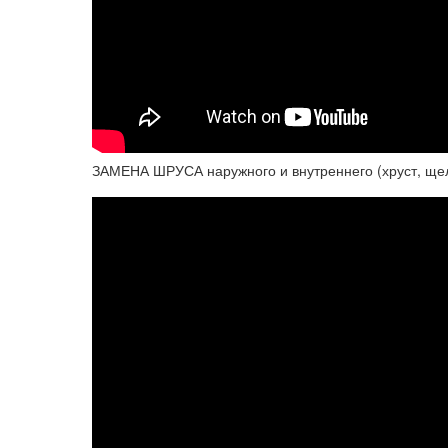
ЗАМЕНА ШРУСА наружного и внутреннего (хруст, щелч