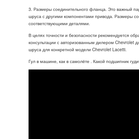
3. Размеры соединительного фланца. Это важный па
шруса с другими компонентами привода. Размеры с
соответствующими деталями.
В целях точности и безопасности рекомендуется об
консультации с авторизованным дилером Chevrolet 
шруса для конкретной модели Chevrolet Lacetti.
Гул в машине, как в самолёте . Какой подшипник гуд