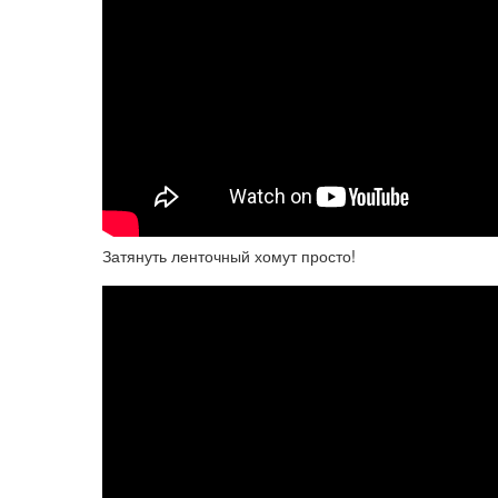
Затянуть ленточный хомут просто!