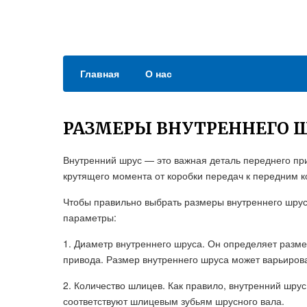
Главная
О нас
РАЗМЕРЫ ВНУТРЕННЕГО Ш
Внутренний шрус — это важная деталь переднего при
крутящего момента от коробки передач к передним к
Чтобы правильно выбрать размеры внутреннего шруса
параметры:
1. Диаметр внутреннего шруса. Он определяет разме
привода. Размер внутреннего шруса может варьирова
2. Количество шлицев. Как правило, внутренний шрус
соответствуют шлицевым зубьям шрусного вала.