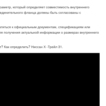
раметр, который определяет совместимость внутреннего
оединительного фланца должны быть согласованы с
ратиться к официальным документам, спецификациям или
для получения актуальной информации о размерах внутреннего
ит? Как определить? Ниссан Х -Трейл 31.