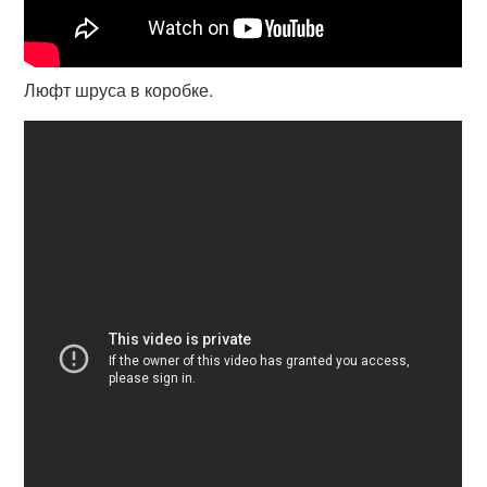
Люфт шруса в коробке.