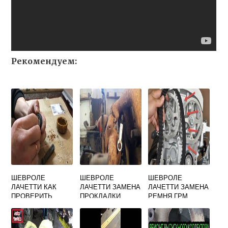
Рекомендуем:
ШЕВРОЛЕ
ШЕВРОЛЕ
ШЕВРОЛЕ
ЛАЧЕТТИ КАК
ЛАЧЕТТИ ЗАМЕНА
ЛАЧЕТТИ ЗАМЕНА
ПРОВЕРИТЬ
ПРОКЛАДКИ
РЕМНЯ ГРМ
КРЫШКУ
ВЫПУСКНОГО
СТОИМОСТЬ
РАСШИРИТЕЛЬНО
КОЛЛЕКТОРА
РАБОТ
ГО БАЧКА