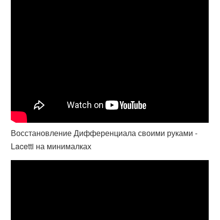
Восстановление Дифференциала своими руками -
Lacetti на минималках