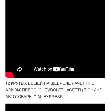
12 КРУТЫХ ВЕЩЕЙ НА ШЕВРОЛЕ ЛАЧЕТТИ С
АЛИЭКСПРЕСС (CHEVROLET LACETTI ) ТЮНИНГ
АВТОТОВАРЫ С ALIEXPRESS