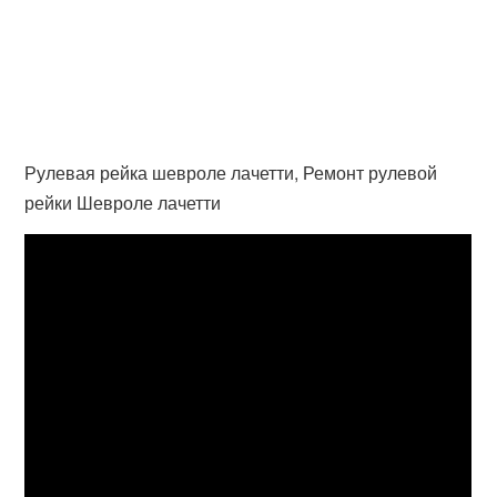
Рулевая рейка шевроле лачетти, Ремонт рулевой
рейки Шевроле лачетти