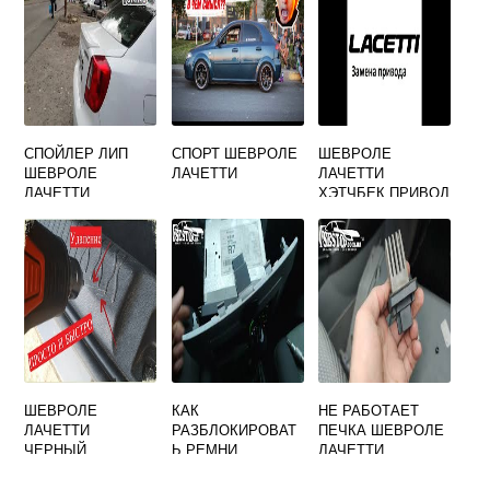
СПОЙЛЕР ЛИП
СПОРТ ШЕВРОЛЕ
ШЕВРОЛЕ
ШЕВРОЛЕ
ЛАЧЕТТИ
ЛАЧЕТТИ
ЛАЧЕТТИ
ХЭТЧБЕК ПРИВОД
ХЭТЧБЕК
ШЕВРОЛЕ
КАК
НЕ РАБОТАЕТ
ЛАЧЕТТИ
РАЗБЛОКИРОВАТ
ПЕЧКА ШЕВРОЛЕ
ЧЕРНЫЙ
Ь РЕМНИ
ЛАЧЕТТИ
ШИЛЬДИК
БЕЗОПАСНОСТИ
НА ШЕВРОЛЕ