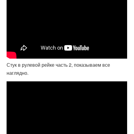
Стук в рулевой рейке часть 2, показываем все
наглядно.