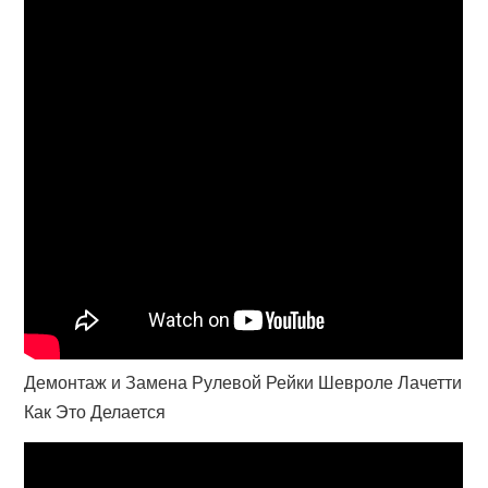
Демонтаж и Замена Рулевой Рейки Шевроле Лачетти
Как Это Делается