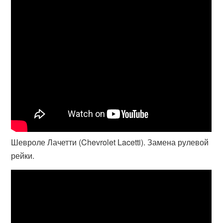
Шевроле Лачетти (Chevrolet Lacetti). Замена рулевой
рейки.