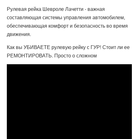
Рулевая рейка Шевроле Лачетти - важная
составляющая системы управления автомобилем,
обеспечивающая комфорт и безопасность во время
движения.
Как вы УБИВАЕТЕ рулевую рейку с ГУР! Стоит ли ее
РЕМОНТИРОВАТЬ. Просто о сложном