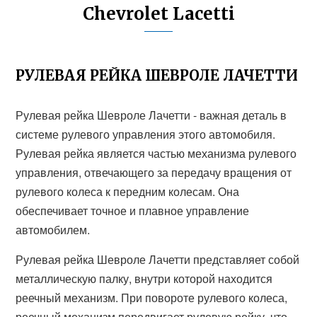
Chevrolet Lacetti
РУЛЕВАЯ РЕЙКА ШЕВРОЛЕ ЛАЧЕТТИ
Рулевая рейка Шевроле Лачетти - важная деталь в
системе рулевого управления этого автомобиля.
Рулевая рейка является частью механизма рулевого
управления, отвечающего за передачу вращения от
рулевого колеса к передним колесам. Она
обеспечивает точное и плавное управление
автомобилем.
Рулевая рейка Шевроле Лачетти представляет собой
металлическую палку, внутри которой находится
реечный механизм. При повороте рулевого колеса,
реечный механизм передвигает рулевую рейку, что