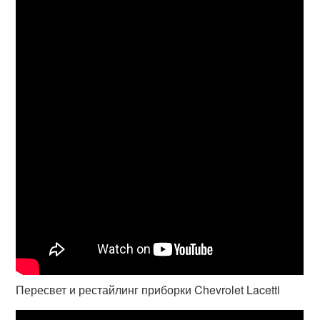
Пересвет и рестайлинг приборки Chevrolet Lacetti