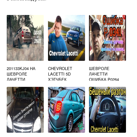
201133KJ04 НА
CHEVROLET
ШЕВРОЛЕ
ШЕВРОЛЕ
LACETTI 5D
ЛАЧЕТТИ
ЛАЧЕТТИ
ХЭТЧБЕК
ОШИБКА P0264