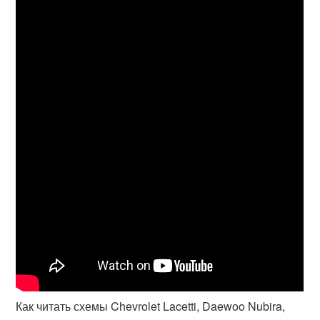
Как читать схемы Chevrolet Lacetti, Daewoo Nubira,