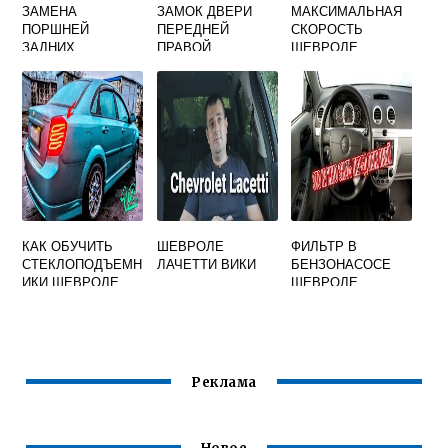
ЗАМЕНА
ЗАМОК ДВЕРИ
МАКСИМАЛЬНАЯ
ПОРШНЕЙ
ПЕРЕДНЕЙ
СКОРОСТЬ
ЗАДНИХ
ПРАВОЙ
ШЕВРОЛЕ
СУППОРТОВ
CHEVROLET
ЛАЧЕТТИ 1.6
ШЕВРОЛЕ
LACETTI
ЛАЧЕТТИ
КАК ОБУЧИТЬ
ШЕВРОЛЕ
ФИЛЬТР В
СТЕКЛОПОДЪЕМН
ЛАЧЕТТИ ВИКИ
БЕНЗОНАСОСЕ
ИКИ ШЕВРОЛЕ
ШЕВРОЛЕ
ЛАЧЕТТИ
ЛАЧЕТТИ
Реклама