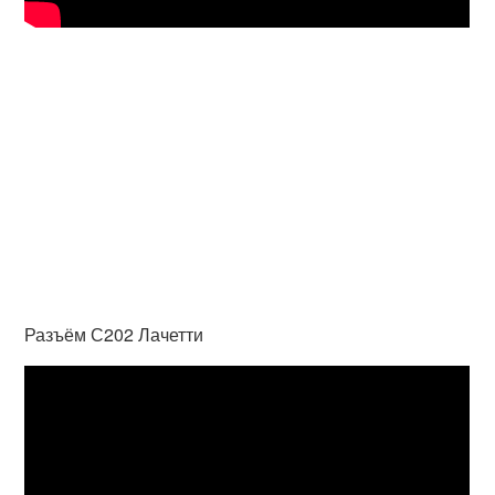
Разъём С202 Лачетти