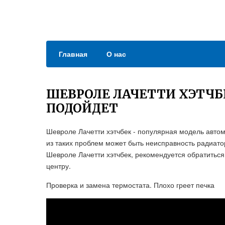
Главная
О нас
ШЕВРОЛЕ ЛАЧЕТТИ ХЭТЧБ
ПОДОЙДЕТ
Шевроле Лачетти хэтчбек - популярная модель автом
из таких проблем может быть неисправность радиато
Шевроле Лачетти хэтчбек, рекомендуется обратитьс
центру.
Проверка и замена термостата. Плохо греет печка