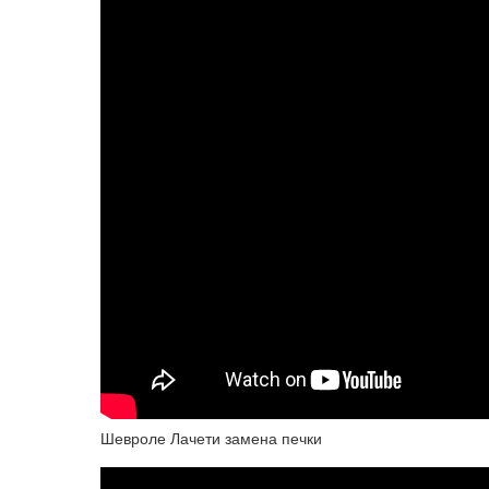
Шевроле Лачети замена печки