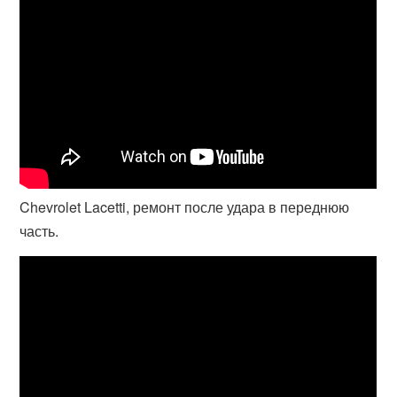
Chevrolet Lacetti, ремонт после удара в переднюю
часть.