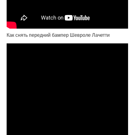
Как снять передний бампер Шевроле Лачетти