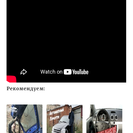
Рекомендуем: