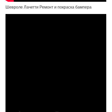
Шевроле Лачетти Ремонт и покраска бампера