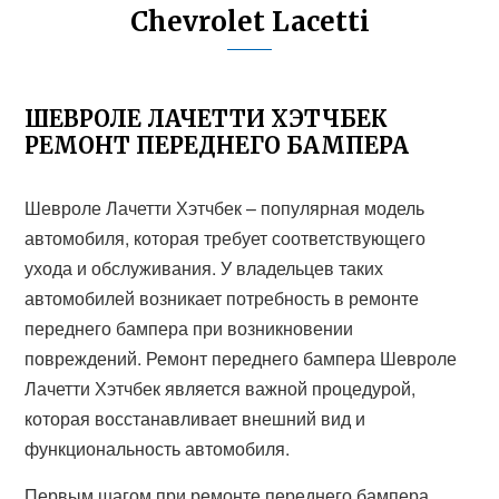
Chevrolet Lacetti
ШЕВРОЛЕ ЛАЧЕТТИ ХЭТЧБЕК
РЕМОНТ ПЕРЕДНЕГО БАМПЕРА
Шевроле Лачетти Хэтчбек – популярная модель
автомобиля, которая требует соответствующего
ухода и обслуживания. У владельцев таких
автомобилей возникает потребность в ремонте
переднего бампера при возникновении
повреждений. Ремонт переднего бампера Шевроле
Лачетти Хэтчбек является важной процедурой,
которая восстанавливает внешний вид и
функциональность автомобиля.
Первым шагом при ремонте переднего бампера