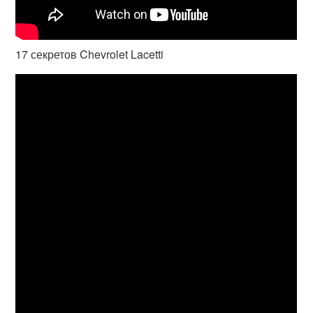
17 секретов Chevrolet Lacetti