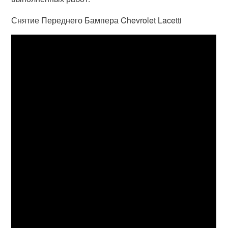
Снятие Переднего Бампера Chevrolet Lacetti