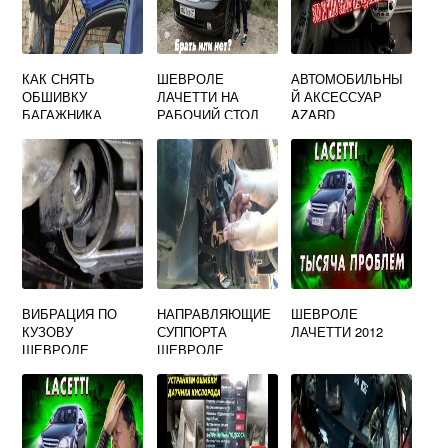
КАК СНЯТЬ
ШЕВРОЛЕ
АВТОМОБИЛЬНЫ
ОБШИВКУ
ЛАЧЕТТИ НА
Й АКСЕССУАР
БАГАЖНИКА
РАБОЧИЙ СТОЛ
AZARD
CHEVROLET
CHEVROLET
LACETTI
LACETTI 2004
УНИВЕРСАЛ
BAR10003
ВИБРАЦИЯ ПО
НАПРАВЛЯЮЩИЕ
ШЕВРОЛЕ
КУЗОВУ
СУППОРТА
ЛАЧЕТТИ 2012
ШЕВРОЛЕ
ШЕВРОЛЕ
ЛАЧЕТТИ
ЛАЧЕТТИ ЗАДНИЕ