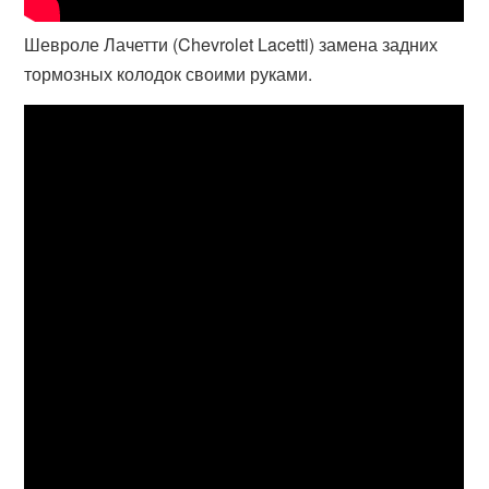
Шевроле Лачетти (Chevrolet Lacetti) замена задних
тормозных колодок своими руками.