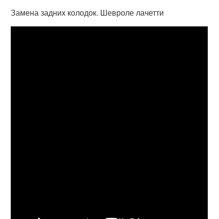
Замена задних колодок. Шевроле лачетти