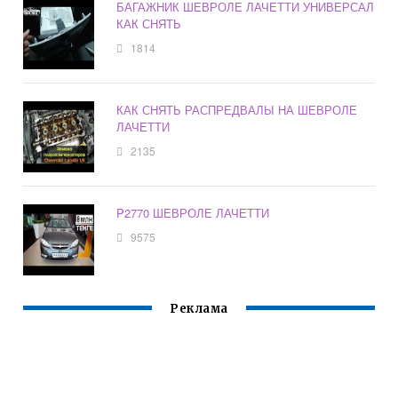
БАГАЖНИК ШЕВРОЛЕ ЛАЧЕТТИ УНИВЕРСАЛ
КАК СНЯТЬ
1814
КАК СНЯТЬ РАСПРЕДВАЛЫ НА ШЕВРОЛЕ
ЛАЧЕТТИ
2135
P2770 ШЕВРОЛЕ ЛАЧЕТТИ
9575
Реклама