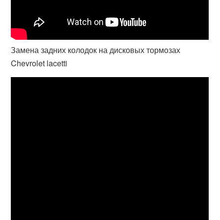
Замена задних колодок на дисковых тормозах
Chevrolet lacetti