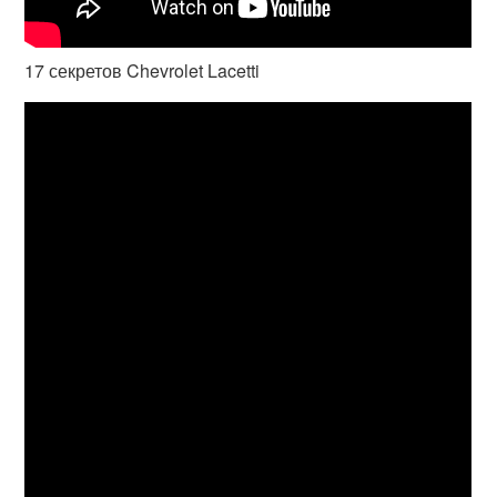
17 секретов Chevrolet Lacetti