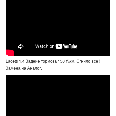
Lacetti 1.4 Задние тормоза 150 т\\км. Сгнило все !
Замена на Аналог.