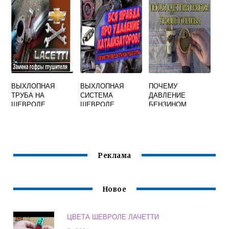
ЛАЧЕТТИ
ВЫХЛОПНАЯ
ВЫХЛОПНАЯ
ПОЧЕМУ
ТРУБА НА
СИСТЕМА
ДАВЛЕНИЕ
ШЕВРОЛЕ
ШЕВРОЛЕ
БЕНЗИНОМ
ЛАЧЕТТИ
ЛАЧЕТТИ 1.4
ШЕВРОЛЕ
СЕДАН
ЛАЧЕТТИ ПАДАЕТ
Реклама
Новое
ЦВЕТА ШЕВРОЛЕ ЛАЧЕТТИ