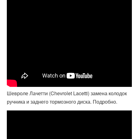
Шевроле Лачетти (Chevrolet Lacetti) замена колодок
ручника и заднего тормозного диска. Подробно.