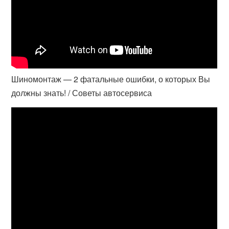
Шиномонтаж — 2 фатальные ошибки, о которых Вы
должны знать! / Советы автосервиса