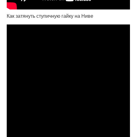
Как затянуть ступичную гайку на Ниве