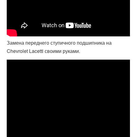
Замена переднего ступичного подшипника на
Chevrolet Lacetti своими руками.