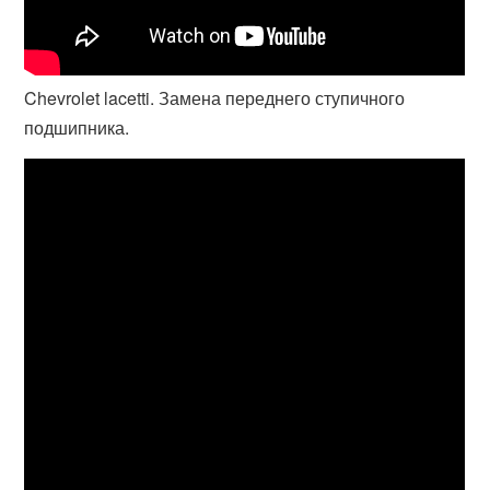
Chevrolet lacetti. Замена переднего ступичного
подшипника.