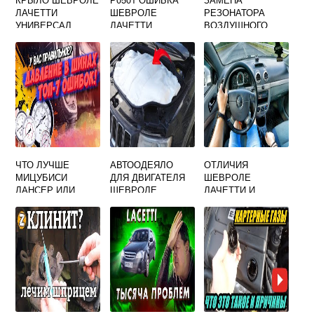
ЛАЧЕТТИ
ШЕВРОЛЕ
РЕЗОНАТОРА
УНИВЕРСАЛ
ЛАЧЕТТИ
ВОЗДУШНОГО
ФИЛЬТРА
ШЕВРОЛЕ
ЛАЧЕТТИ
ЧТО ЛУЧШЕ
АВТООДЕЯЛО
ОТЛИЧИЯ
МИЦУБИСИ
ДЛЯ ДВИГАТЕЛЯ
ШЕВРОЛЕ
ЛАНСЕР ИЛИ
ШЕВРОЛЕ
ЛАЧЕТТИ И
ШЕВРОЛЕ
ЛАЧЕТТИ
НУБИРА
ЛАЧЕТТИ