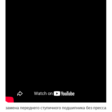
замена переднего ступичного подшипника без пресса