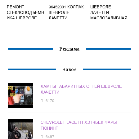
РЕМОНТ
96452301 КОЛПАК
ШЕВРОЛЕ
СТЕКЛОПОДЪЕМН
ШЕВРОЛЕ
ЛАЧЕТТИ
ИКА ШЕВРОЛЕ
ЛАЧЕТТИ
МАСЛОЗАЛИВНАЯ
ЛАЧЕТТИ
КРЫШКА
Реклама
Новое
ЛАМПЫ ГАБАРИТНЫХ ОГНЕЙ ШЕВРОЛЕ
ЛАЧЕТТИ
6170
CHEVROLET LACETTI ХЭТЧБЕК ФАРЫ
ТЮНИНГ
6497