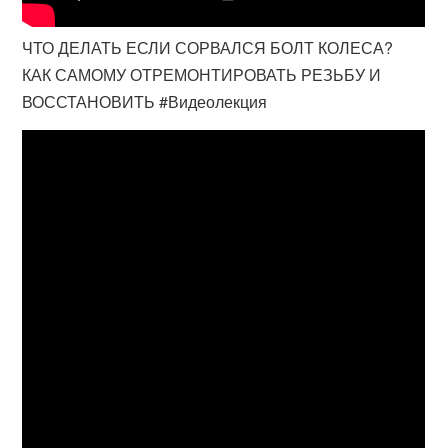
ЧТО ДЕЛАТЬ ЕСЛИ СОРВАЛСЯ БОЛТ КОЛЕСА?
КАК САМОМУ ОТРЕМОНТИРОВАТЬ РЕЗЬБУ И
ВОССТАНОВИТЬ #Видеолекция