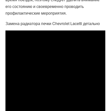
его состоянию и своевременно проводить
профилактические мероприятия.
Замена радиатора печки Chevrolet Lacetti детально