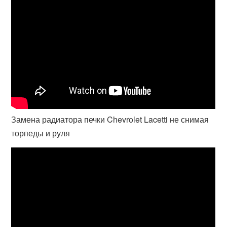
Замена радиатора печки Chevrolet Lacetti не снимая
торпеды и руля