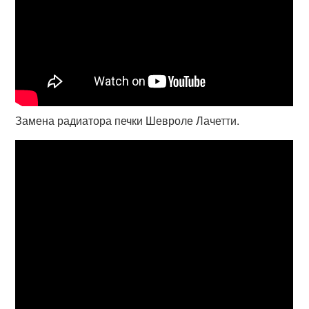
Замена радиатора печки Шевроле Лачетти.