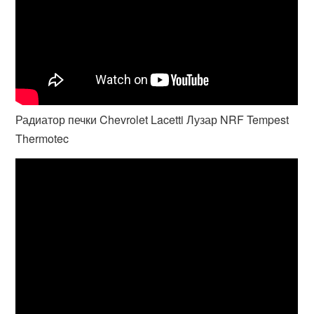
Радиатор печки Chevrolet Lacetti Лузар NRF Tempest
Thermotec