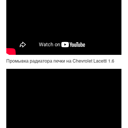
Промывка радиатора печки на Chevrolet Lacetti 1.6