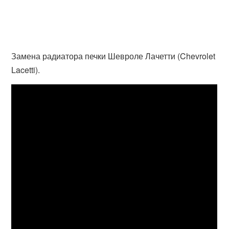
Замена радиатора печки Шевроле Лачетти (Chevrolet
Lacetti).