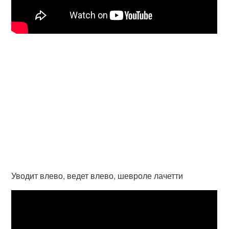
Уводит влево, ведет влево, шевроле лачетти