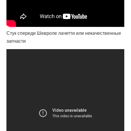
Стук спереди Шевроле лачетти или некачественные
запчасти