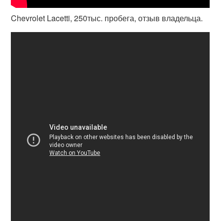
Chevrolet Lacetti, 250тыс. пробега, отзыв владельца.