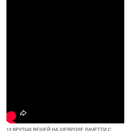
12 КРУТЫХ ВЕЩЕЙ НА ШЕВРОЛЕ ЛАЧЕТТИ С