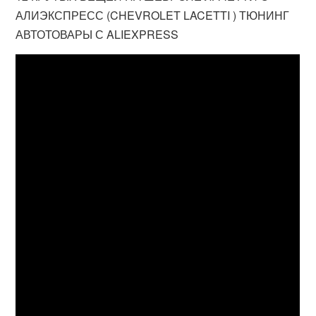
АЛИЭКСПРЕСС (CHEVROLET LACETTI ) ТЮНИНГ
АВТОТОВАРЫ С ALIEXPRESS