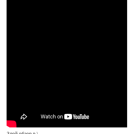
Злой обзор в \