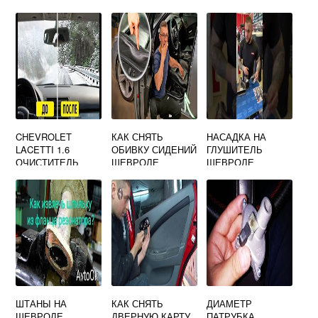
ЛАЧЕТТИ
БАГАЖНИКА
CHEVROLET
КАК СНЯТЬ
НАСАДКА НА
LACETTI 1.6
ОБИВКУ СИДЕНИЙ
ГЛУШИТЕЛЬ
ОЧИСТИТЕЛЬ
ШЕВРОЛЕ
ШЕВРОЛЕ
ВЕТРОВОГО
ЛАЧЕТТИ
ЛАЧЕТТИ СЕДАН
СТЕКЛА АРТИКУЛ
ШТАНЫ НА
КАК СНЯТЬ
ДИАМЕТР
ШЕВРОЛЕ
ДВЕРНУЮ КАРТУ
ПАТРУБКА