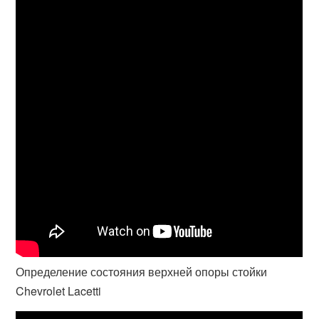
Определение состояния верхней опоры стойки
Chevrolet Lacetti