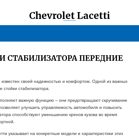
Chevrolet Lacetti
И СТАБИЛИЗАТОРА ПЕРЕДНИЕ
 известен своей надежностью и комфортом. Одной из важных
е стойки стабилизатора.
ыполняют важную функцию – они предотвращают скручивание
 позволяет улучшить управляемость автомобиля и повысить
изатора способствуют уменьшению кренов кузова во время
ортной.
тти указывает на конкретные модели и характеристики этих