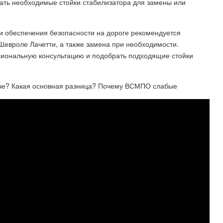
ать необходимые стойки стабилизатора для замены или
и обеспечения безопасности на дороге рекомендуется
Шевроле Лачетти, а также замена при необходимости.
сиональную консультацию и подобрать подходящие стойки
гче? Какая основная разница? Почему ВСМПО слабые