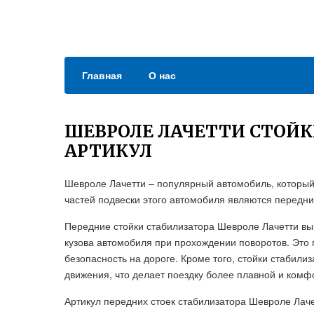
Главная
О нас
ШЕВРОЛЕ ЛАЧЕТТИ СТОЙК
АРТИКУЛ
Шевроле Лачетти – популярный автомобиль, который
частей подвески этого автомобиля являются передни
Передние стойки стабилизатора Шевроле Лачетти в
кузова автомобиля при прохождении поворотов. Это
безопасность на дороге. Кроме того, стойки стабил
движения, что делает поездку более плавной и комф
Артикул передних стоек стабилизатора Шевроле Лаче