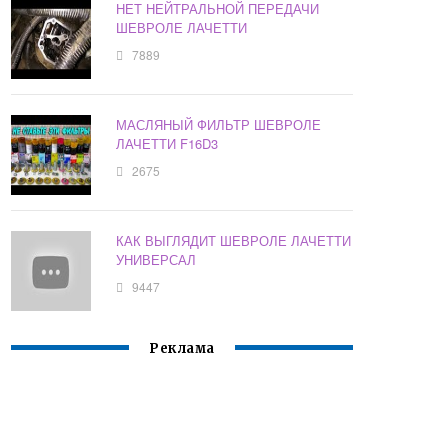
НЕТ НЕЙТРАЛЬНОЙ ПЕРЕДАЧИ
ШЕВРОЛЕ ЛАЧЕТТИ
7889
МАСЛЯНЫЙ ФИЛЬТР ШЕВРОЛЕ
ЛАЧЕТТИ F16D3
2675
КАК ВЫГЛЯДИТ ШЕВРОЛЕ ЛАЧЕТТИ
УНИВЕРСАЛ
9447
Реклама