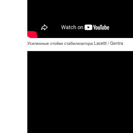
Усиленные стойки стабилизатора Lacetti / Gentra