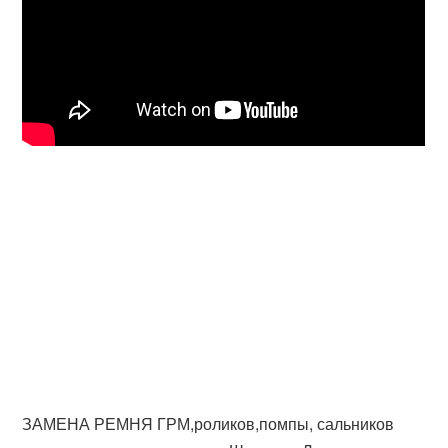
ЗАМЕНА РЕМНЯ ГРМ,роликов,помпы, сальников