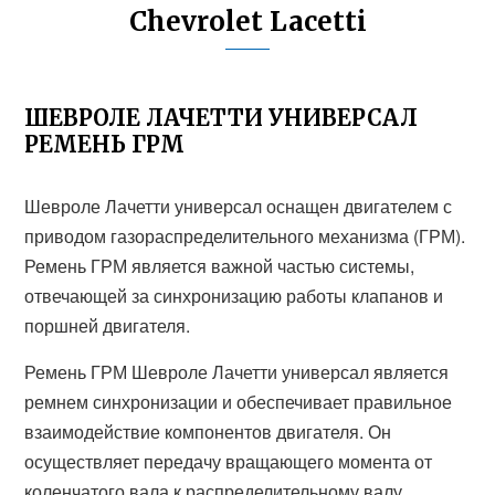
Chevrolet Lacetti
ШЕВРОЛЕ ЛАЧЕТТИ УНИВЕРСАЛ
РЕМЕНЬ ГРМ
Шевроле Лачетти универсал оснащен двигателем с
приводом газораспределительного механизма (ГРМ).
Ремень ГРМ является важной частью системы,
отвечающей за синхронизацию работы клапанов и
поршней двигателя.
Ремень ГРМ Шевроле Лачетти универсал является
ремнем синхронизации и обеспечивает правильное
взаимодействие компонентов двигателя. Он
осуществляет передачу вращающего момента от
коленчатого вала к распределительному валу,