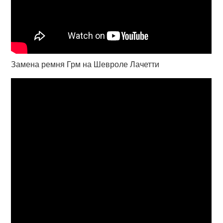
Замена ремня Грм на Шевроле Лачетти