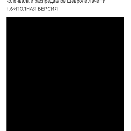
коленвала и распредвалов Шевроле Лачетти
1.6⭐ПОЛНАЯ ВЕРСИЯ