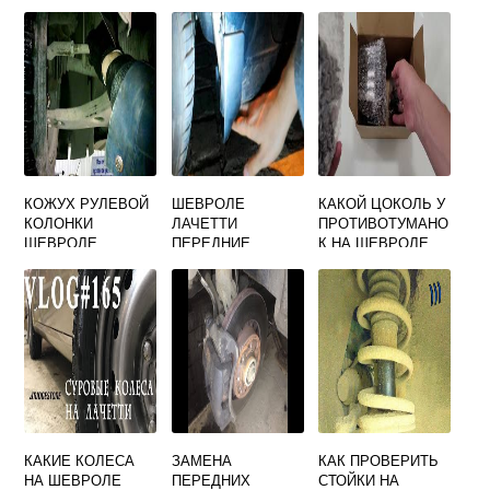
ШЕВРОЛЕ
ШЕВРОЛЕ
ЛАЧЕТТИ
ЛАЧЕТТИ
КОЖУХ РУЛЕВОЙ
ШЕВРОЛЕ
КАКОЙ ЦОКОЛЬ У
КОЛОНКИ
ЛАЧЕТТИ
ПРОТИВОТУМАНО
ШЕВРОЛЕ
ПЕРЕДНИЕ
К НА ШЕВРОЛЕ
ЛАЧЕТТИ
БРЫЗГОВИКИ
ЛАЧЕТТИ
АРТИКУЛ
КАКИЕ КОЛЕСА
ЗАМЕНА
КАК ПРОВЕРИТЬ
НА ШЕВРОЛЕ
ПЕРЕДНИХ
СТОЙКИ НА