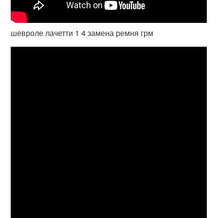
шевроле лачетти 1 4 замена ремня грм