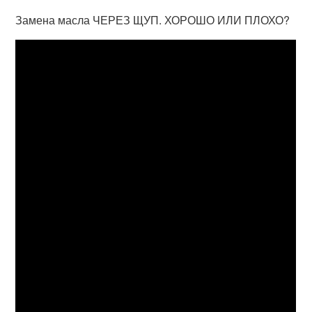
Замена масла ЧЕРЕЗ ЩУП. ХОРОШО ИЛИ ПЛОХО?