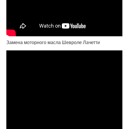
Замена моторного масла Шевроле Лачетти