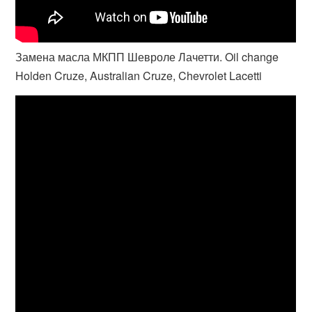
Замена масла МКПП Шевроле Лачетти. Oil change
Holden Cruze, Australian Cruze, Chevrolet Lacetti