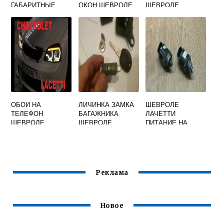
ГАБАРИТНЫЕ
ОКОН ШЕВРОЛЕ
ШЕВРОЛЕ
ОГНИ ШЕВРОЛЕ
ЛАЧЕТТИ СЕДАН
ЛАЧЕТТИ СЕДАН
ЛАЧЕТТИ
ОБОИ НА
ЛИЧИНКА ЗАМКА
ШЕВРОЛЕ
ТЕЛЕФОН
БАГАЖНИКА
ЛАЧЕТТИ
ШЕВРОЛЕ
ШЕВРОЛЕ
ПИТАНИЕ НА
ЛАЧЕТТИ СЕДАН
ЛАЧЕТТИ 96548660
БЕНЗОНАСОС
Реклама
Новое