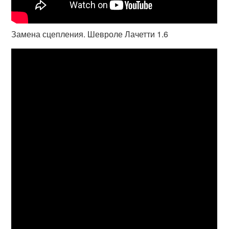
Замена сцепления. Шевроле Лачетти 1.6