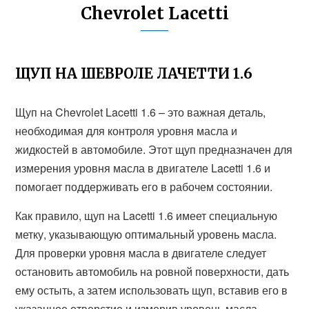
Chevrolet Lacetti
ЩУП НА ШЕВРОЛЕ ЛАЧЕТТИ 1.6
Щуп на Chevrolet Lacetti 1.6 – это важная деталь,
необходимая для контроля уровня масла и
жидкостей в автомобиле. Этот щуп предназначен для
измерения уровня масла в двигателе Lacetti 1.6 и
помогает поддерживать его в рабочем состоянии.
Как правило, щуп на Lacetti 1.6 имеет специальную
метку, указывающую оптимальный уровень масла.
Для проверки уровня масла в двигателе следует
остановить автомобиль на ровной поверхности, дать
ему остыть, а затем использовать щуп, вставив его в
указанное отверстие и измерив уровень масла.