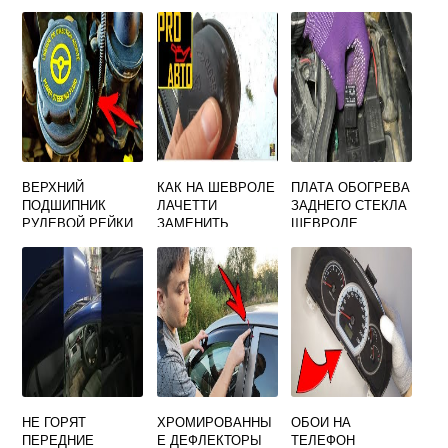
ВЕРХНИЙ
КАК НА ШЕВРОЛЕ
ПЛАТА ОБОГРЕВА
ПОДШИПНИК
ЛАЧЕТТИ
ЗАДНЕГО СТЕКЛА
РУЛЕВОЙ РЕЙКИ
ЗАМЕНИТЬ
ШЕВРОЛЕ
ШЕВРОЛЕ
ЛАМПОЧКУ
ЛАЧЕТТИ
ЛАЧЕТТИ
ГАБАРИТОВ
НЕ ГОРЯТ
ХРОМИРОВАННЫ
ОБОИ НА
ПЕРЕДНИЕ
Е ДЕФЛЕКТОРЫ
ТЕЛЕФОН