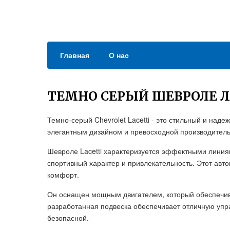
Главная
О нас
ТЕМНО СЕРЫЙ ШЕВРОЛЕ 
Темно-серый Chevrolet Lacetti - это стильный и над
элегантным дизайном и превосходной производител
Шевроле Lacetti характеризуется эффектными лини
спортивный характер и привлекательность. Этот авто
комфорт.
Он оснащен мощным двигателем, который обеспечив
разработанная подвеска обеспечивает отличную упр
безопасной.