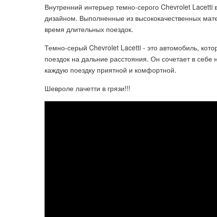
Внутренний интерьер темно-серого Chevrolet Lacett
дизайном. Выполненные из высококачественных мат
время длительных поездок.
Темно-серый Chevrolet Lacetti - это автомобиль, кот
поездок на дальние расстояния. Он сочетает в себе
каждую поездку приятной и комфортной.
Шевроле лачетти в грязи!!!