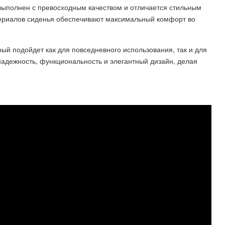
i выполнен с превосходным качеством и отличается стильным
ериалов сиденья обеспечивают максимальный комфорт во
орый подойдет как для повседневного использования, так и для
 надежность, функциональность и элегантный дизайн, делая