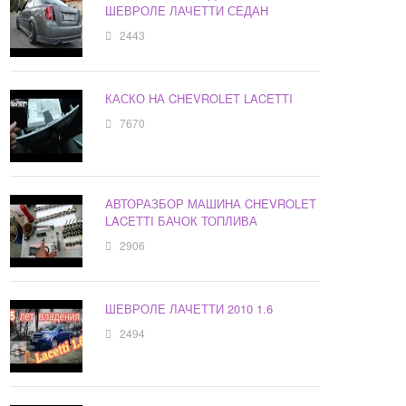
ШЕВРОЛЕ ЛАЧЕТТИ СЕДАН
2443
КАСКО НА CHEVROLET LACETTI
7670
АВТОРАЗБОР МАШИНА CHEVROLET
LACETTI БАЧОК ТОПЛИВА
2906
ШЕВРОЛЕ ЛАЧЕТТИ 2010 1.6
2494