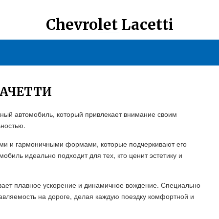
Chevrolet Lacetti
ЛАЧЕТТИ
ежный автомобиль, который привлекает внимание своим
ьностью.
ями и гармоничными формами, которые подчеркивают его
мобиль идеально подходит для тех, кто ценит эстетику и
ает плавное ускорение и динамичное вождение. Специально
авляемость на дороге, делая каждую поездку комфортной и