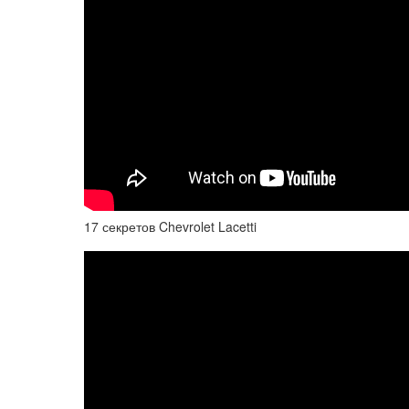
17 секретов Chevrolet Lacetti