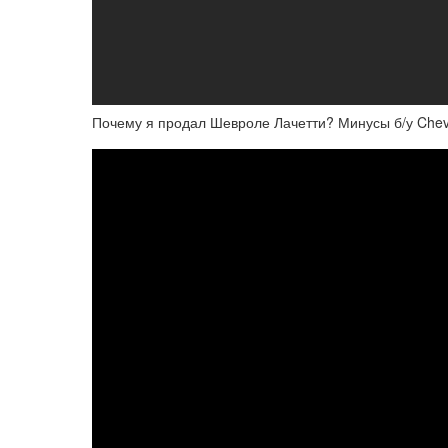
Почему я продал Шевроле Лачетти? Минусы б/у Chevro