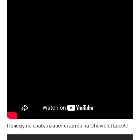
Почему не срабатывает стартер на Chevrolet Lacetti