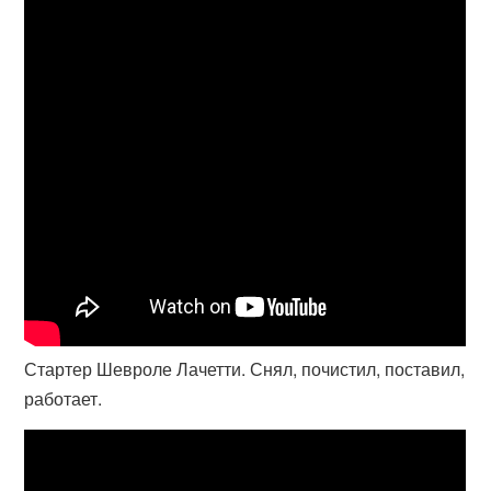
Стартер Шевроле Лачетти. Снял, почистил, поставил,
работает.