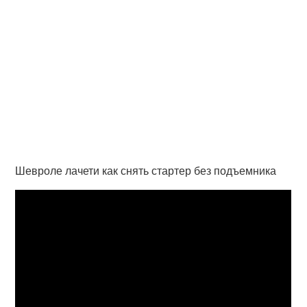
Шевроле лачети как снять стартер без подъемника