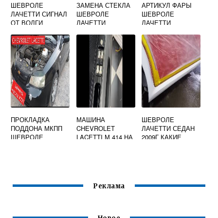
ШЕВРОЛЕ
ЗАМЕНА СТЕКЛА
АРТИКУЛ ФАРЫ
ЛАЧЕТТИ СИГНАЛ
ШЕВРОЛЕ
ШЕВРОЛЕ
ОТ ВОЛГИ
ЛАЧЕТТИ
ЛАЧЕТТИ
ЛОБОВОГО
УНИВЕРСАЛ
ПРОКЛАДКА
МАШИНА
ШЕВРОЛЕ
ПОДДОНА МКПП
CHEVROLET
ЛАЧЕТТИ СЕДАН
ШЕВРОЛЕ
LACETTI М 414 НА
2009Г КАКИЕ
ЛАЧЕТТИ 1.4
154
ПОРОГИ
Реклама