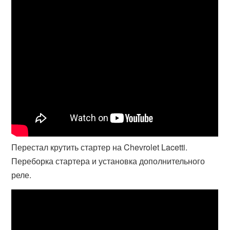
Перестал крутить стартер на Chevrolet Lacetti.
Переборка стартера и установка дополнительного
реле.