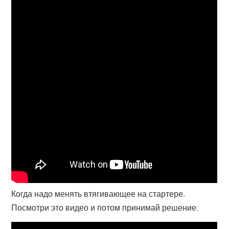
Когда надо менять втягивающее на стартере.
Посмотри это видео и потом принимай решение.