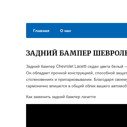
Главная
О нас
ЗАДНИЙ БАМПЕР ШЕВРОЛЕ
Задний бампер Chevrolet Lacetti седан цвета белый
Он обладает прочной конструкцией, способной защи
столкновениях и припарковывании. Благодаря своему 
гармонично впишется в общий облик вашего автомоби
Как заменить задний бампер лачетти