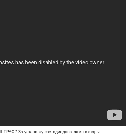
РАФ? За установку светодиодных ламп в фары