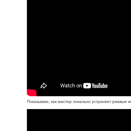
Показываю, как мастер локально устраняет ржавые м