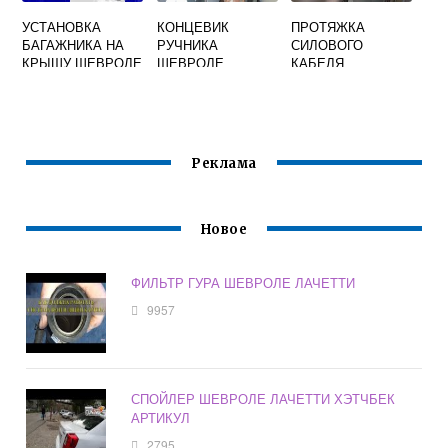
УСТАНОВКА
КОНЦЕВИК
ПРОТЯЖКА
БАГАЖНИКА НА
РУЧНИКА
СИЛОВОГО
КРЫШУ ШЕВРОЛЕ
ШЕВРОЛЕ
КАБЕЛЯ
ЛАЧЕТТИ СЕДАН
ЛАЧЕТТИ
ШЕВРОЛЕ
ЛАЧЕТТИ
Реклама
Новое
ФИЛЬТР ГУРА ШЕВРОЛЕ ЛАЧЕТТИ
9957
СПОЙЛЕР ШЕВРОЛЕ ЛАЧЕТТИ ХЭТЧБЕК
АРТИКУЛ
2795