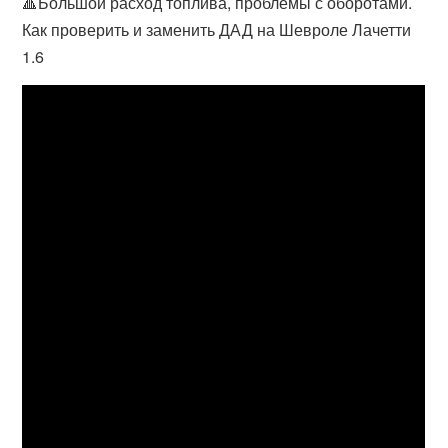
🔺Большой расход топлива, проблемы с оборотами.
Как проверить и заменить ДАД на Шевроле Лачетти
1.6