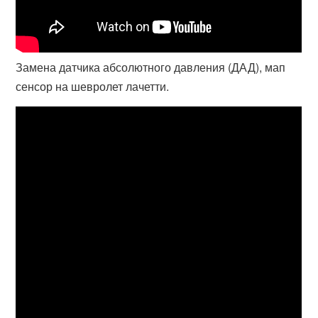
Замена датчика абсолютного давления (ДАД), мап
сенсор на шевролет лачетти.