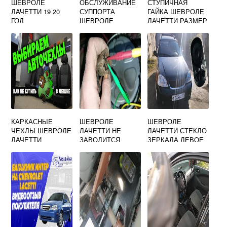
ШЕВРОЛЕ
ОБСЛУЖИВАНИЕ
СТУПИЧНАЯ
ЛАЧЕТТИ 19 20
СУППОРТА
ГАЙКА ШЕВРОЛЕ
ГОД
ШЕВРОЛЕ
ЛАЧЕТТИ РАЗМЕР
ЛАЧЕТТИ
КАРКАСНЫЕ
ШЕВРОЛЕ
ШЕВРОЛЕ
ЧЕХЛЫ ШЕВРОЛЕ
ЛАЧЕТТИ НЕ
ЛАЧЕТТИ СТЕКЛО
ЛАЧЕТТИ
ЗАВОДИТСЯ
ЗЕРКАЛА ЛЕВОЕ
СТАРТЕР КРУТИТ
АРТИКУЛ
ПРИЧИНЫ