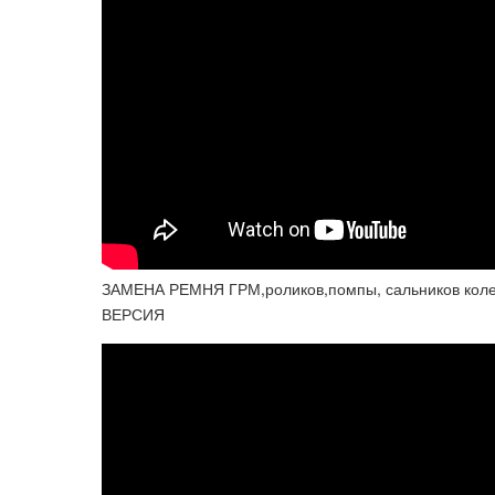
ЗАМЕНА РЕМНЯ ГРМ,роликов,помпы, сальников коле
ВЕРСИЯ