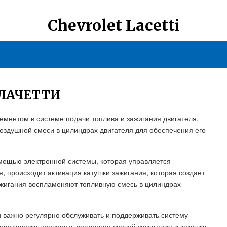
Chevrolet Lacetti
 ЛАЧЕТТИ
лементом в системе подачи топлива и зажигания двигателя.
оздушной смеси в цилиндрах двигателя для обеспечения его
мощью электронной системы, которая управляется
 происходит активация катушки зажигания, которая создает
ажигания воспламеняют топливную смесь в цилиндрах
 важно регулярно обслуживать и поддерживать систему
риодически проверять состояние свечей зажигания и катушки,