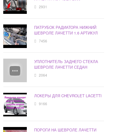
2931
ПАТРУБОК РАДИАТОРА НИЖНИЙ
ШЕВРОЛЕ ЛАЧЕТТИ 1.6 АРТИКУЛ
7456
УПЛОТНИТЕЛЬ ЗАДНЕГО СТЕКЛА
ШЕВРОЛЕ ЛАЧЕТТИ СЕДАН
2064
ЛОКЕРЫ ДЛЯ CHEVROLET LACETTI
9166
ПОРОГИ НА ШЕВРОЛЕ ЛАЧЕТТИ